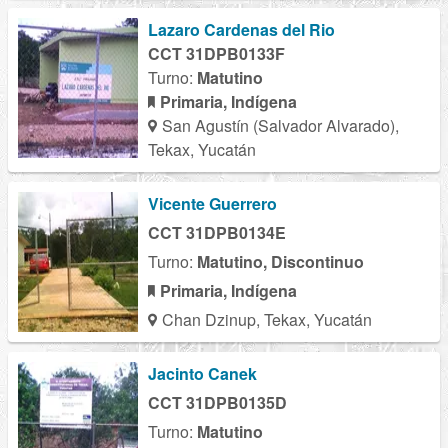
Lazaro Cardenas del Rio
CCT 31DPB0133F
Turno:
Matutino
Primaria, Indígena
San Agustín (Salvador Alvarado),
Tekax, Yucatán
Vicente Guerrero
CCT 31DPB0134E
Turno:
Matutino, Discontinuo
Primaria, Indígena
Chan Dzinup, Tekax, Yucatán
Jacinto Canek
CCT 31DPB0135D
Turno:
Matutino