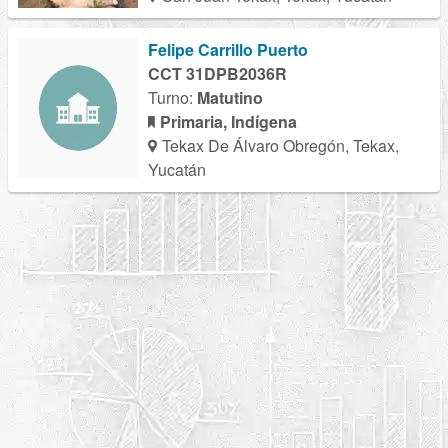
Felipe Carrillo Puerto
CCT 31DPB2036R
Turno:
Matutino
Primaria, Indígena
Tekax De Álvaro Obregón, Tekax,
Yucatán