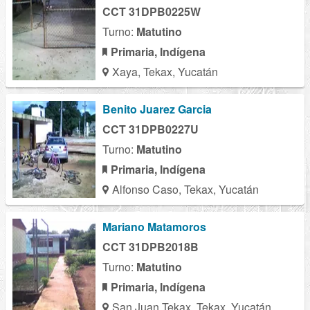
CCT 31DPB0225W
Turno:
Matutino
Primaria, Indígena
Xaya, Tekax, Yucatán
Benito Juarez Garcia
CCT 31DPB0227U
Turno:
Matutino
Primaria, Indígena
Alfonso Caso, Tekax, Yucatán
Mariano Matamoros
CCT 31DPB2018B
Turno:
Matutino
Primaria, Indígena
San Juan Tekax, Tekax, Yucatán