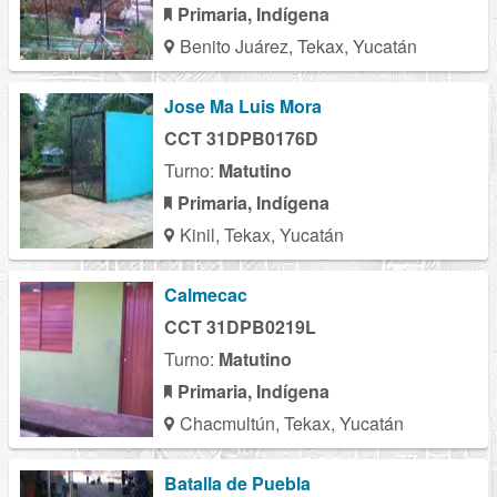
Primaria, Indígena
Benito Juárez, Tekax, Yucatán
Jose Ma Luis Mora
CCT 31DPB0176D
Turno:
Matutino
Primaria, Indígena
Kinil, Tekax, Yucatán
Calmecac
CCT 31DPB0219L
Turno:
Matutino
Primaria, Indígena
Chacmultún, Tekax, Yucatán
Batalla de Puebla