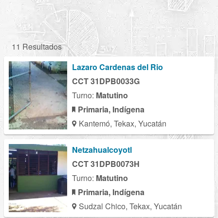
11 Resultados
Lazaro Cardenas del Rio
CCT 31DPB0033G
Turno:
Matutino
Primaria, Indígena
Kantemó, Tekax, Yucatán
Netzahualcoyotl
CCT 31DPB0073H
Turno:
Matutino
Primaria, Indígena
Sudzal Chico, Tekax, Yucatán