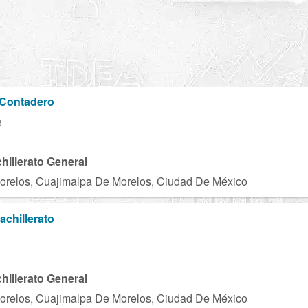
 Contadero
Q
chillerato General
orelos, Cuajimalpa De Morelos, Ciudad De México
achillerato
D
chillerato General
orelos, Cuajimalpa De Morelos, Ciudad De México