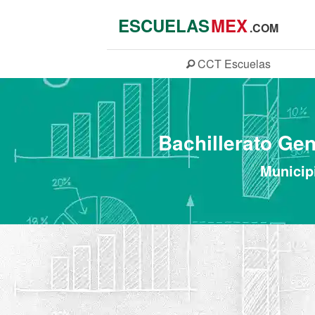
ESCUELAS
MEX
.COM
CCT
Escuelas
Bachillerato Ge
Municip