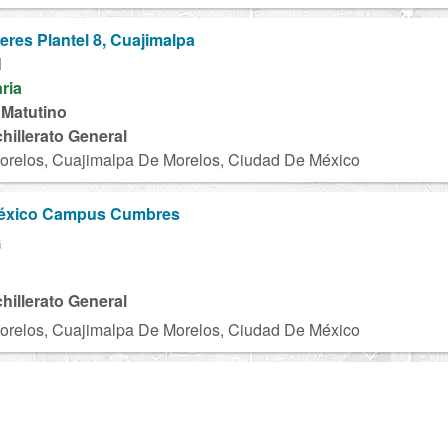
eres Plantel 8, Cuajimalpa
N
aria
 Matutino
chillerato General
orelos, Cuajimalpa De Morelos, Ciudad De México
éxico Campus Cumbres
G
chillerato General
orelos, Cuajimalpa De Morelos, Ciudad De México