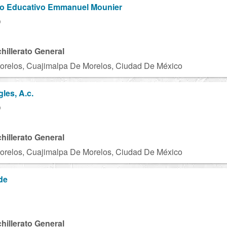
tro Educativo Emmanuel Mounier
O
chillerato General
orelos, Cuajimalpa De Morelos, Ciudad De México
les, A.c.
O
chillerato General
orelos, Cuajimalpa De Morelos, Ciudad De México
de
U
chillerato General