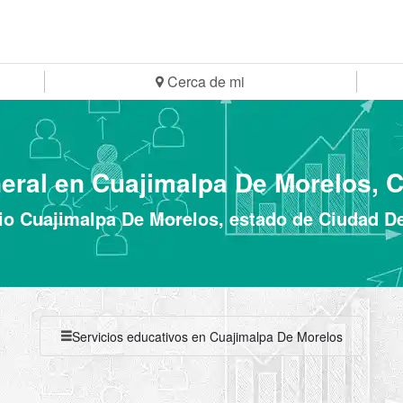
Cerca de mi
neral en Cuajimalpa De Morelos, 
io Cuajimalpa De Morelos, estado de Ciudad D
Servicios educativos en Cuajimalpa De Morelos