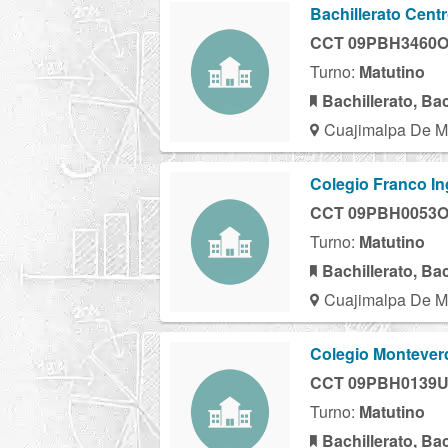
Bachillerato Cen
CCT 09PBH3460
Turno:
Matutino
Bachillerato, Ba
Cuajimalpa De M
Colegio Franco Ing
CCT 09PBH0053
Turno:
Matutino
Bachillerato, Ba
Cuajimalpa De M
Colegio Montever
CCT 09PBH0139
Turno:
Matutino
Bachillerato, Ba