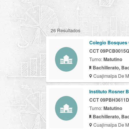
26 Resultados
Colegio Bosques
CCT 09PCB0015
Turno:
Matutino
Bachillerato, Ba
Cuajimalpa De M
Instituto Rosner B
CCT 09PBH3611
Turno:
Matutino
Bachillerato, Ba
Cuajimalpa De M