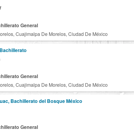
W
chillerato General
orelos, Cuajimalpa De Morelos, Ciudad De México
Bachillerato
G
chillerato General
orelos, Cuajimalpa De Morelos, Ciudad De México
ac, Bachillerato del Bosque México
chillerato General