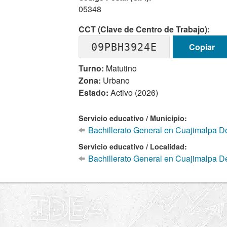
05348
CCT (Clave de Centro de Trabajo):
09PBH3924E
Copiar
Turno:
Matutino
Zona:
Urbano
Estado:
Activo (2026)
Servicio educativo / Municipio:
Bachillerato General en Cuajimalpa D
Servicio educativo / Localidad:
Bachillerato General en Cuajimalpa D