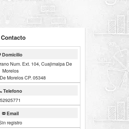
Contacto
Domicilio
rrano Num. Ext. 104, Cuajimalpa De
Morelos
 De Morelos CP. 05348
Telefono
52925771
Email
Sin registro