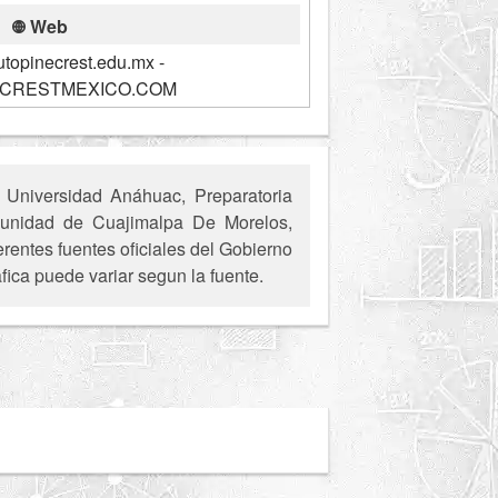
Web
utopinecrest.edu.mx -
CRESTMEXICO.COM
 Universidad Anáhuac, Preparatoria
comunidad de Cuajimalpa De Morelos,
entes fuentes oficiales del Gobierno
fica puede variar segun la fuente.