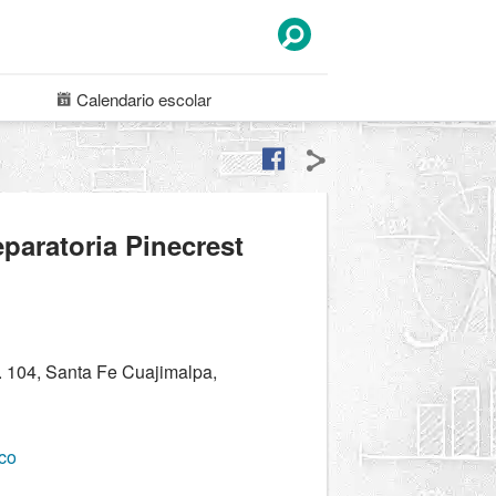
Calendario
escolar
paratoria Pinecrest
. 104, Santa Fe Cuajimalpa,
co