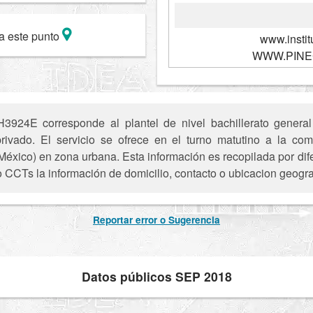
a este punto
www.instit
WWW.PINE
924E corresponde al plantel de nivel bachillerato general
 privado. El servicio se ofrece en el turno matutino a la 
xico) en zona urbana. Esta información es recopilada por difer
o CCTs la información de domicilio, contacto o ubicacion geogra
Reportar error o Sugerencia
Datos públicos SEP 2018