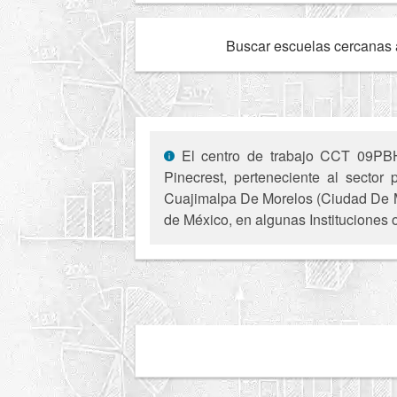
Buscar escuelas cercanas 
El centro de trabajo CCT 09PBH3
Pinecrest, perteneciente al sector
Cuajimalpa De Morelos (Ciudad De Mé
de México, en algunas Instituciones 