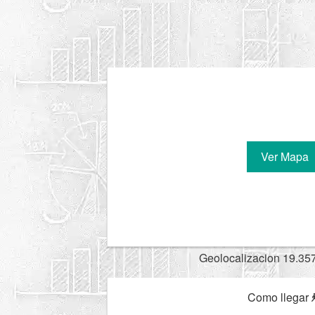
Ver Mapa
Geolocalizacion 19.35
Como llegar