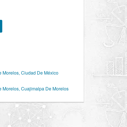
e Morelos, Ciudad De México
e Morelos, Cuajimalpa De Morelos