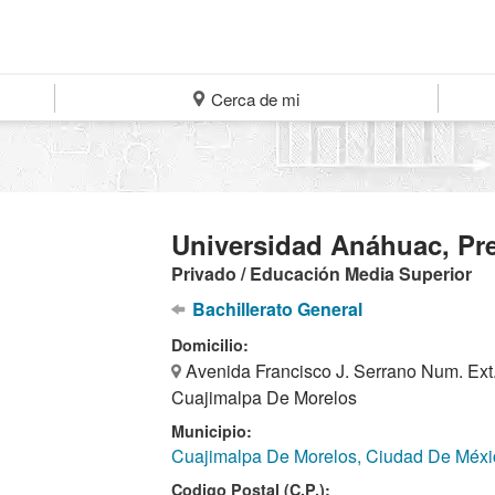
Cerca de mi
Universidad Anáhuac, Pre
Privado / Educación Media Superior
Bachillerato General
Domicilio:
Avenida Francisco J. Serrano Num. Ext
Cuajimalpa De Morelos
Municipio:
Cuajimalpa De Morelos, Ciudad De Méxi
Codigo Postal (C.P.):