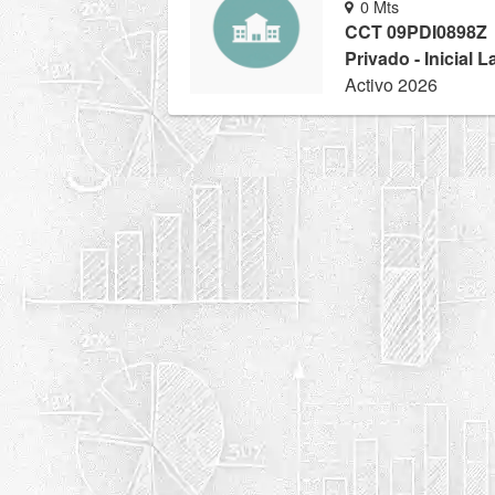
0 Mts
CCT 09PDI0898Z
Privado - Inicial 
Activo 2026