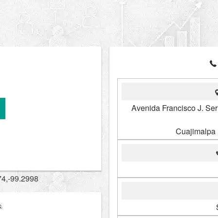
Avenida Francisco J. Se
Cuajimalpa
74,-99.2998