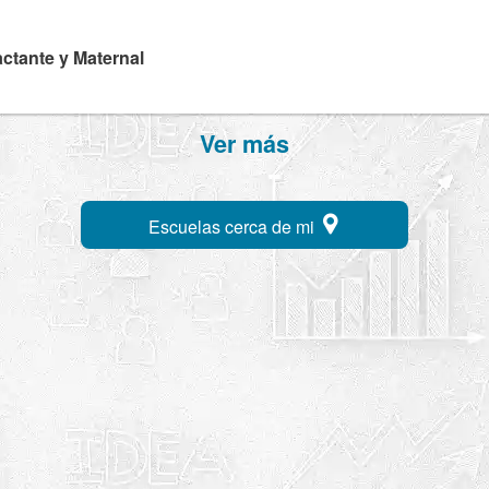
Lactante y Maternal
Ver más
Escuelas cerca de mi