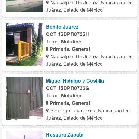
Naucalpan De Juárez, Naucalpan De
Juárez, Estado de México
Benito Juarez
CCT 15DPR0735H
Turno:
Matutino
Primaria, General
Naucalpan De Juárez, Naucalpan De
Juárez, Estado de México
Miguel Hidalgo y Costilla
CCT 15DPR0736G
Turno:
Matutino
Primaria, General
Santiago Tepatlaxco, Naucalpan De
Juárez, Estado de México
Rosaura Zapata