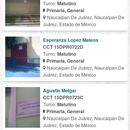
Turno:
Matutino
Primaria, General
Naucalpan De Juárez, Naucalpan De
Juárez, Estado de México
Esperanza Lopez Mateos
CCT 15DPR0722D
Turno:
Matutino
Primaria, General
Naucalpan De Juárez, Naucalpan De
Juárez, Estado de México
Agustin Melgar
CCT 15DPR0723C
Turno:
Matutino
Primaria, General
Naucalpan De Juárez, Naucalpan De
Juárez, Estado de México