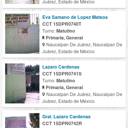
Juárez, Estado de México
Eva Samano de Lopez Mateos
CCT 15DPR0740T
Turno:
Matutino
Primaria, General
Naucalpan De Juárez, Naucalpan De
Juárez, Estado de México
Lazaro Cardenas
CCT 15DPR0741S
Turno:
Matutino
Primaria, General
Naucalpan De Juárez, Naucalpan De
Juárez, Estado de México
Gral. Lazaro Cardenas
CCT 15DPR0742R