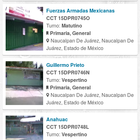
Fuerzas Armadas Mexicanas
CCT 15DPR0745O
Turno:
Matutino
Primaria, General
Naucalpan De Juárez, Naucalpan De
Juárez, Estado de México
Guillermo Prieto
CCT 15DPR0746N
Turno:
Vespertino
Primaria, General
Naucalpan De Juárez, Naucalpan De
Juárez, Estado de México
Anahuac
CCT 15DPR0748L
Turno:
Vespertino