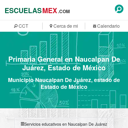
ESCUELAS
MEX
.COM
CCT
Cerca de mi
Calendario
Primaria General en Naucalpan De
Juárez, Estado de México
Municipio Naucalpan De Juárez, estado de
Estado de México
Servicios educativos en Naucalpan De Juárez