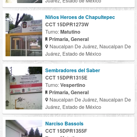
Juárez, Estado de México
Niños Heroes de Chapultepec
CCT 15DPR1273W
Turno:
Matutino
Primaria, General
Naucalpan De Juárez, Naucalpan De
Juárez, Estado de México
Sembradores del Saber
CCT 15DPR1315E
Turno:
Vespertino
Primaria, General
Naucalpan De Juárez, Naucalpan De
Juárez, Estado de México
Narciso Bassols
CCT 15DPR1355F