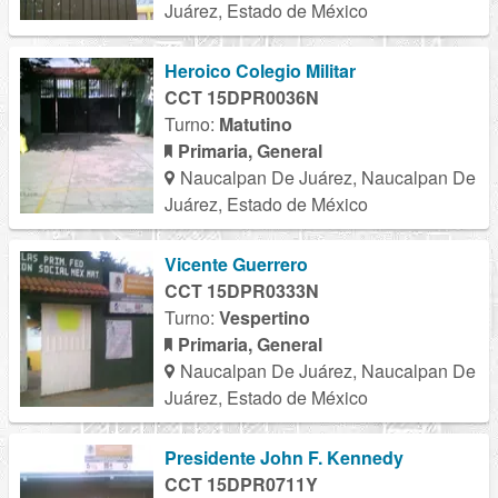
Juárez, Estado de México
Heroico Colegio Militar
CCT 15DPR0036N
Turno:
Matutino
Primaria, General
Naucalpan De Juárez, Naucalpan De
Juárez, Estado de México
Vicente Guerrero
CCT 15DPR0333N
Turno:
Vespertino
Primaria, General
Naucalpan De Juárez, Naucalpan De
Juárez, Estado de México
Presidente John F. Kennedy
CCT 15DPR0711Y