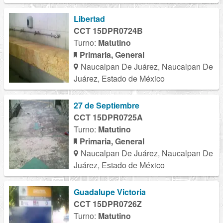
Libertad
CCT 15DPR0724B
Turno:
Matutino
Primaria, General
Naucalpan De Juárez, Naucalpan De
Juárez, Estado de México
27 de Septiembre
CCT 15DPR0725A
Turno:
Matutino
Primaria, General
Naucalpan De Juárez, Naucalpan De
Juárez, Estado de México
Guadalupe Victoria
CCT 15DPR0726Z
Turno:
Matutino