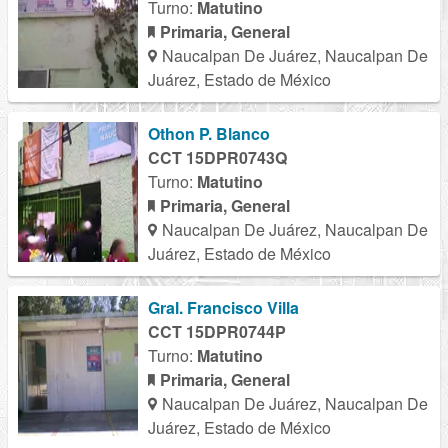
Turno:
Matutino
Primaria, General
Naucalpan De Juárez, Naucalpan De
Juárez, Estado de México
Othon P. Blanco
CCT 15DPR0743Q
Turno:
Matutino
Primaria, General
Naucalpan De Juárez, Naucalpan De
Juárez, Estado de México
Gral. Francisco Villa
CCT 15DPR0744P
Turno:
Matutino
Primaria, General
Naucalpan De Juárez, Naucalpan De
Juárez, Estado de México