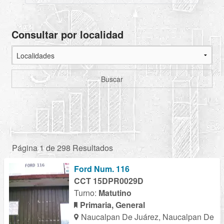
Consultar por localidad
Buscar
Página 1 de 298 Resultados
Ford Num. 116
CCT 15DPR0029D
Turno:
Matutino
Primaria, General
Naucalpan De Juárez, Naucalpan De