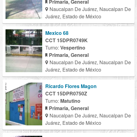
Primaria, General
Naucalpan De Juárez, Naucalpan De
Juárez, Estado de México
Mexico 68
CCT 15DPR0749K
Turno:
Vespertino
Primaria, General
Naucalpan De Juárez, Naucalpan De
Juárez, Estado de México
Ricardo Flores Magon
CCT 15DPR0750Z
Turno:
Matutino
Primaria, General
Naucalpan De Juárez, Naucalpan De
Juárez, Estado de México