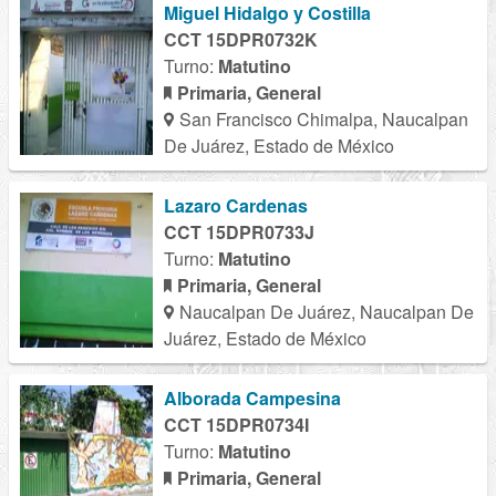
Miguel Hidalgo y Costilla
CCT 15DPR0732K
Turno:
Matutino
Primaria, General
San Francisco Chimalpa, Naucalpan
De Juárez, Estado de México
Lazaro Cardenas
CCT 15DPR0733J
Turno:
Matutino
Primaria, General
Naucalpan De Juárez, Naucalpan De
Juárez, Estado de México
Alborada Campesina
CCT 15DPR0734I
Turno:
Matutino
Primaria, General