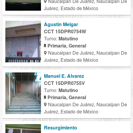
Naucalpan De Juárez, Naucalpan De
Juárez, Estado de México
Agustin Melgar
CCT 15DPR0754W
Turno:
Matutino
Primaria, General
Naucalpan De Juárez, Naucalpan De
Juárez, Estado de México
Manuel E. Alvarez
CCT 15DPR0755V
Turno:
Matutino
Primaria, General
Naucalpan De Juárez, Naucalpan De
Juárez, Estado de México
Resurgimiento