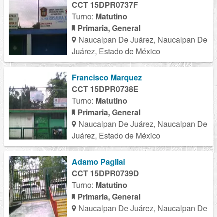
CCT 15DPR0737F
Turno:
Matutino
Primaria, General
Naucalpan De Juárez, Naucalpan De
Juárez, Estado de México
Francisco Marquez
CCT 15DPR0738E
Turno:
Matutino
Primaria, General
Naucalpan De Juárez, Naucalpan De
Juárez, Estado de México
Adamo Pagliai
CCT 15DPR0739D
Turno:
Matutino
Primaria, General
Naucalpan De Juárez, Naucalpan De