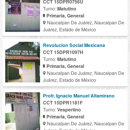
CCT 15DPR0756U
Turno:
Matutino
Primaria, General
Naucalpan De Juárez, Naucalpan De
Juárez, Estado de México
Revolucion Social Mexicana
CCT 15DPR1097H
Turno:
Matutino
Primaria, General
Naucalpan De Juárez, Naucalpan De
Juárez, Estado de México
Profr. Ignacio Manuel Altamirano
CCT 15DPR1181F
Turno:
Vespertino
Primaria, General
Naucalpan De Juárez, Naucalpan De