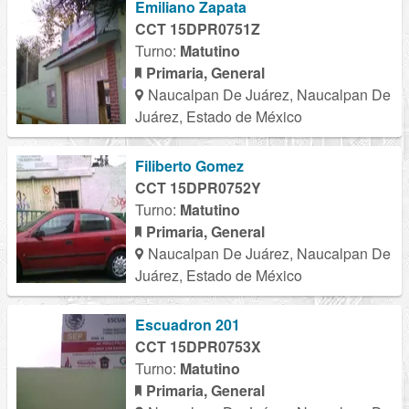
Emiliano Zapata
CCT 15DPR0751Z
Turno:
Matutino
Primaria, General
Naucalpan De Juárez, Naucalpan De
Juárez, Estado de México
Filiberto Gomez
CCT 15DPR0752Y
Turno:
Matutino
Primaria, General
Naucalpan De Juárez, Naucalpan De
Juárez, Estado de México
Escuadron 201
CCT 15DPR0753X
Turno:
Matutino
Primaria, General