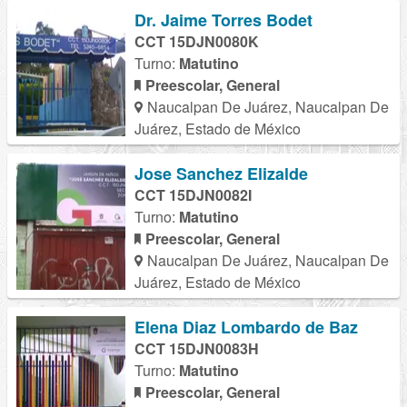
Dr. Jaime Torres Bodet
CCT 15DJN0080K
Turno:
Matutino
Preescolar, General
Naucalpan De Juárez, Naucalpan De
Juárez, Estado de México
Jose Sanchez Elizalde
CCT 15DJN0082I
Turno:
Matutino
Preescolar, General
Naucalpan De Juárez, Naucalpan De
Juárez, Estado de México
Elena Diaz Lombardo de Baz
CCT 15DJN0083H
Turno:
Matutino
Preescolar, General