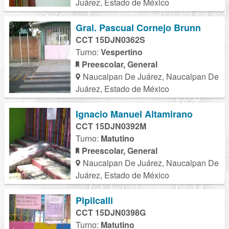
Juárez, Estado de México
Gral. Pascual Cornejo Brunn
CCT 15DJN0362S
Turno:
Vespertino
Preescolar, General
Naucalpan De Juárez, Naucalpan De
Juárez, Estado de México
Ignacio Manuel Altamirano
CCT 15DJN0392M
Turno:
Matutino
Preescolar, General
Naucalpan De Juárez, Naucalpan De
Juárez, Estado de México
Pipilcalli
CCT 15DJN0398G
Turno:
Matutino