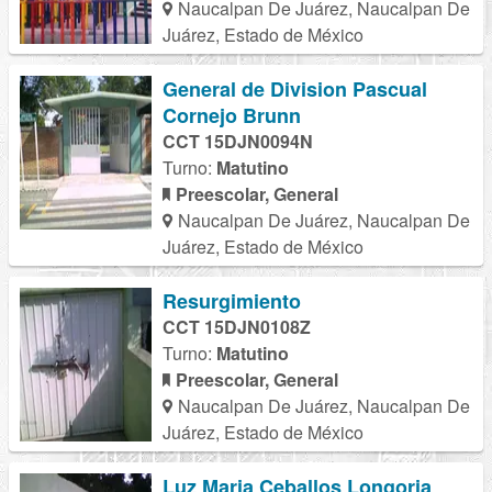
Naucalpan De Juárez, Naucalpan De
Juárez, Estado de México
General de Division Pascual
Cornejo Brunn
CCT 15DJN0094N
Turno:
Matutino
Preescolar, General
Naucalpan De Juárez, Naucalpan De
Juárez, Estado de México
Resurgimiento
CCT 15DJN0108Z
Turno:
Matutino
Preescolar, General
Naucalpan De Juárez, Naucalpan De
Juárez, Estado de México
Luz Maria Ceballos Longoria