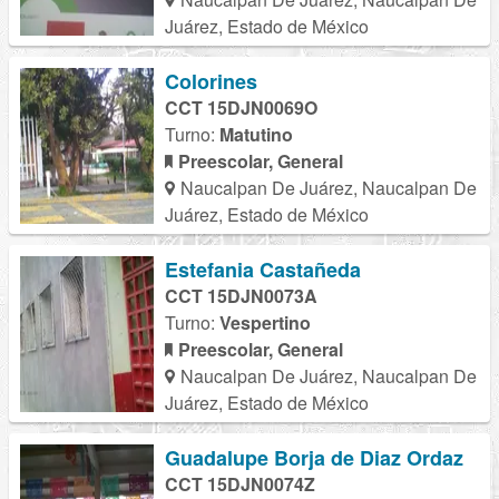
Juárez, Estado de México
Colorines
CCT 15DJN0069O
Turno:
Matutino
Preescolar, General
Naucalpan De Juárez, Naucalpan De
Juárez, Estado de México
Estefania Castañeda
CCT 15DJN0073A
Turno:
Vespertino
Preescolar, General
Naucalpan De Juárez, Naucalpan De
Juárez, Estado de México
Guadalupe Borja de Diaz Ordaz
CCT 15DJN0074Z