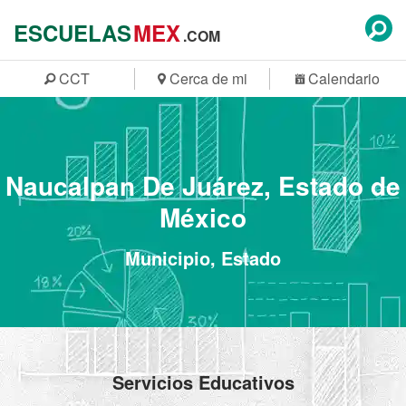
ESCUELAS
MEX
.COM
CCT
Cerca de mi
Calendario
Naucalpan De Juárez, Estado de
México
Municipio, Estado
Servicios Educativos