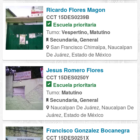
Ricardo Flores Magon
CCT 15DES0239B
Escuela prioritaria
Turno:
Vespertino, Matutino
Secundaria, General
San Francisco Chimalpa, Naucalpan
De Juárez, Estado de México
Jesus Romero Flores
CCT 15DES0250Y
Escuela prioritaria
Turno:
Matutino
Secundaria, General
Naucalpan De Juárez, Naucalpan De
Juárez, Estado de México
Francisco Gonzalez Bocanegra
CCT 15DES0251X