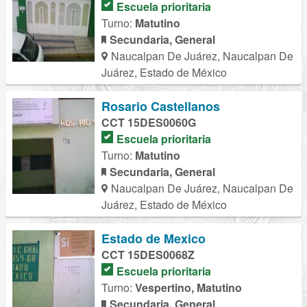
Escuela prioritaria
Turno:
Matutino
Secundaria, General
Naucalpan De Juárez, Naucalpan De
Juárez, Estado de México
Rosario Castellanos
CCT 15DES0060G
Escuela prioritaria
Turno:
Matutino
Secundaria, General
Naucalpan De Juárez, Naucalpan De
Juárez, Estado de México
Estado de Mexico
CCT 15DES0068Z
Escuela prioritaria
Turno:
Vespertino, Matutino
Secundaria, General