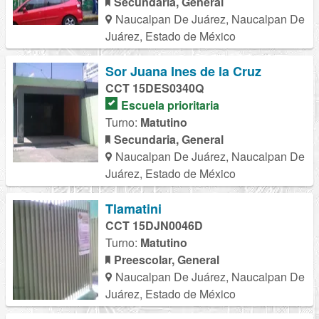
Secundaria, General
Naucalpan De Juárez, Naucalpan De
Juárez, Estado de México
Sor Juana Ines de la Cruz
CCT 15DES0340Q
Escuela prioritaria
Turno:
Matutino
Secundaria, General
Naucalpan De Juárez, Naucalpan De
Juárez, Estado de México
Tlamatini
CCT 15DJN0046D
Turno:
Matutino
Preescolar, General
Naucalpan De Juárez, Naucalpan De
Juárez, Estado de México