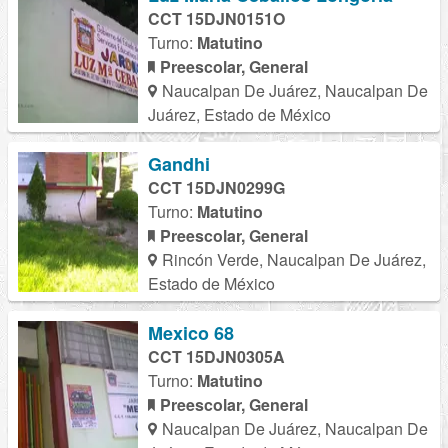
CCT 15DJN0151O
Turno:
Matutino
Preescolar, General
Naucalpan De Juárez, Naucalpan De
Juárez, Estado de México
Gandhi
CCT 15DJN0299G
Turno:
Matutino
Preescolar, General
Rincón Verde, Naucalpan De Juárez,
Estado de México
Mexico 68
CCT 15DJN0305A
Turno:
Matutino
Preescolar, General
Naucalpan De Juárez, Naucalpan De