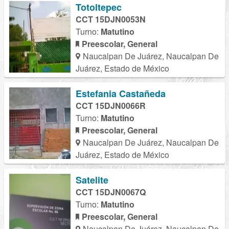
Totoltepec
CCT 15DJN0053N
Turno:
Matutino
Preescolar, General
Naucalpan De Juárez, Naucalpan De
Juárez, Estado de México
Estefania Castañeda
CCT 15DJN0066R
Turno:
Matutino
Preescolar, General
Naucalpan De Juárez, Naucalpan De
Juárez, Estado de México
Satelite
CCT 15DJN0067Q
Turno:
Matutino
Preescolar, General
Naucalpan De Juárez, Naucalpan De