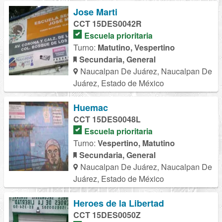
Jose Marti
CCT 15DES0042R
Escuela prioritaria
Turno:
Matutino, Vespertino
Secundaria, General
Naucalpan De Juárez, Naucalpan De
Juárez, Estado de México
Huemac
CCT 15DES0048L
Escuela prioritaria
Turno:
Vespertino, Matutino
Secundaria, General
Naucalpan De Juárez, Naucalpan De
Juárez, Estado de México
Heroes de la Libertad
CCT 15DES0050Z