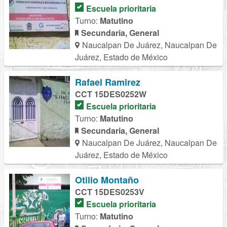
Escuela prioritaria
Turno:
Matutino
Secundaria, General
Naucalpan De Juárez, Naucalpan De
Juárez, Estado de México
Rafael Ramirez
CCT 15DES0252W
Escuela prioritaria
Turno:
Matutino
Secundaria, General
Naucalpan De Juárez, Naucalpan De
Juárez, Estado de México
Otilio Montaño
CCT 15DES0253V
Escuela prioritaria
Turno:
Matutino