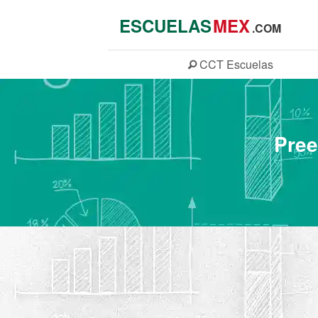
ESCUELAS
MEX
.COM
CCT
Escuelas
Pree