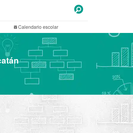
Calendario
escolar
catán