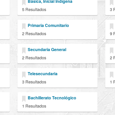
Básica, Inicial Indígena
5 Resultados
3 
Primaria Comunitario
2 Resultados
9 
Secundaria General
2 Resultados
2 
Telesecundaria
3 Resultados
1 
Bachillerato Tecnológico
1 Resultados