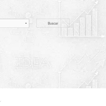
Buscar
A