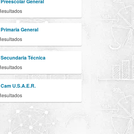
Preescolar General
Resultados
Primaria General
Resultados
Secundaria Técnica
Resultados
Cam U.S.A.E.R.
Resultados