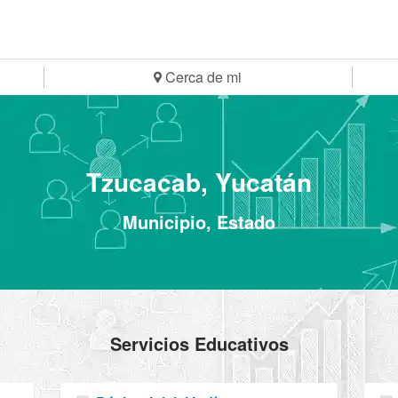
Cerca de mi
Tzucacab, Yucatán
Municipio, Estado
Servicios Educativos