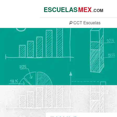
ESCUELAS
MEX
.COM
CCT
Escuelas