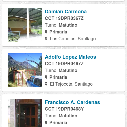
Damian Carmona
CCT 19DPR0367Z
Turno:
Matutino
Primaria
Los Canelos, Santiago
Adolfo Lopez Mateos
CCT 19DPR0467Z
Turno:
Matutino
Primaria
El Tejocote, Santiago
Francisco A. Cardenas
CCT 19DPR0468Y
Turno:
Matutino
Primaria