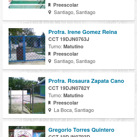
Preescolar
Santiago, Santiago
Profra. Irene Gomez Reina
CCT 19DJN0763J
Turno:
Matutino
Preescolar
Santiago, Santiago
Profra. Rosaura Zapata Cano
CCT 19DJN0782Y
Turno:
Matutino
Preescolar
La Boca, Santiago
Gregorio Torres Quintero
CCT 19DJN0793D