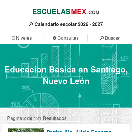
ESCUELAS
MEX
.COM
Calendario escolar 2026 - 2027
Niveles
Consultas
Buscar
Educacion Basica en Santiago,
Nuevo León
Página 2 de 131 Resultados