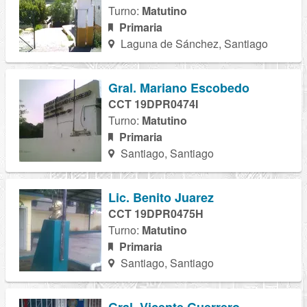
Turno:
Matutino
Primaria
Laguna de Sánchez, Santiago
Gral. Mariano Escobedo
CCT 19DPR0474I
Turno:
Matutino
Primaria
Santiago, Santiago
Lic. Benito Juarez
CCT 19DPR0475H
Turno:
Matutino
Primaria
Santiago, Santiago