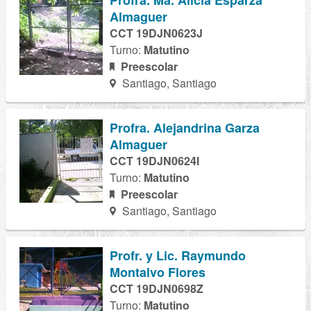
Profra. Ma. Alicia Esparza
Almaguer
CCT 19DJN0623J
Turno:
Matutino
Preescolar
Santiago, Santiago
Profra. Alejandrina Garza
Almaguer
CCT 19DJN0624I
Turno:
Matutino
Preescolar
Santiago, Santiago
Profr. y Lic. Raymundo
Montalvo Flores
CCT 19DJN0698Z
Turno:
Matutino