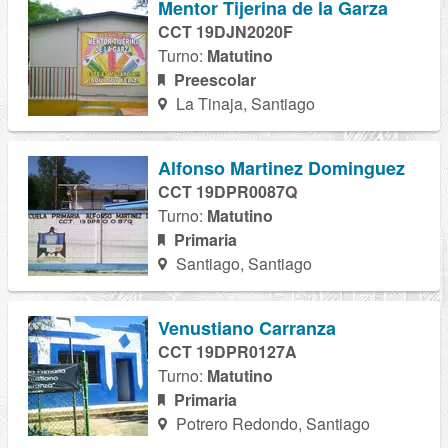
Mentor Tijerina de la Garza
CCT 19DJN2020F
Turno:
Matutino
Preescolar
La Tinaja, Santiago
Alfonso Martinez Dominguez
CCT 19DPR0087Q
Turno:
Matutino
Primaria
Santiago, Santiago
Venustiano Carranza
CCT 19DPR0127A
Turno:
Matutino
Primaria
Potrero Redondo, Santiago