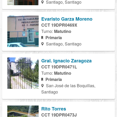
Santiago, Santiago
Evaristo Garza Moreno
CCT 19DPR0469X
Turno:
Matutino
Primaria
Santiago, Santiago
Gral. Ignacio Zaragoza
CCT 19DPR0471L
Turno:
Matutino
Primaria
San José de las Boquillas,
Santiago
Rito Torres
CCT 19DPR0473J