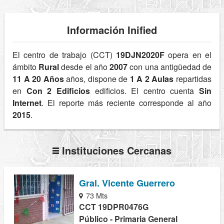
Información Inified
El centro de trabajo (CCT)
19DJN2020F
opera en el
ámbito
Rural
desde el año
2007
con una antigüedad de
11 A 20 Años
años, dispone de
1 A 2 Aulas
repartidas
en
Con 2 Edificios
edificios. El centro cuenta
Sin
Internet
. El reporte más reciente corresponde al año
2015
.
Instituciones Cercanas
Gral. Vicente Guerrero
73 Mts
CCT 19DPR0476G
Público - Primaria General