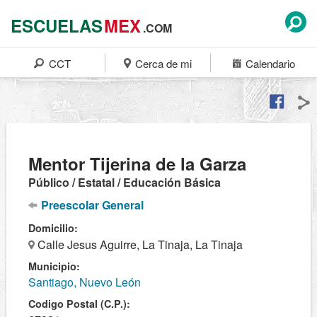
ESCUELAS
MEX
.COM
CCT
Cerca de mi
Calendario
Mentor Tijerina de la Garza
Público / Estatal / Educación Básica
Preescolar General
Domicilio:
Calle Jesus Aguirre, La Tinaja, La Tinaja
Municipio:
Santiago, Nuevo León
Codigo Postal (C.P.):