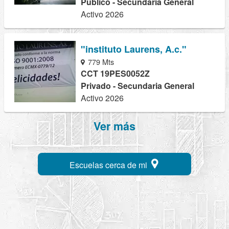
Público - Secundaria General
Activo 2026
"instituto Laurens, A.c."
779 Mts
CCT 19PES0052Z
Privado - Secundaria General
Activo 2026
Ver más
Escuelas cerca de mi