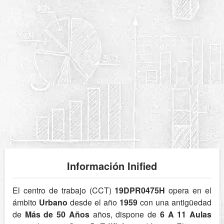
Información Inified
El centro de trabajo (CCT)
19DPR0475H
opera en el
ámbito
Urbano
desde el año
1959
con una antigüedad
de
Más de 50 Años
años, dispone de
6 A 11 Aulas