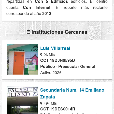
repartidas en
Con 5 Edificios
edificios. El centro
cuenta
Con Internet
. El reporte más reciente
corresponde al año
2013
.
Instituciones Cercanas
Luis Villarreal
26 Mts
CCT 19DJN0595D
Público - Preescolar General
Activo 2026
Secundaria Num. 14 Emiliano
Zapata
494 Mts
CCT 19DES0014R