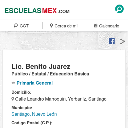
ESCUELAS
MEX
.COM
CCT
Cerca de mi
Calendario
Lic. Benito Juarez
Público / Estatal / Educación Básica
Primaria General
Domicilio:
Calle Leandro Marroquín, Yerbaniz, Santiago
Municipio:
Santiago, Nuevo León
Codigo Postal (C.P.):