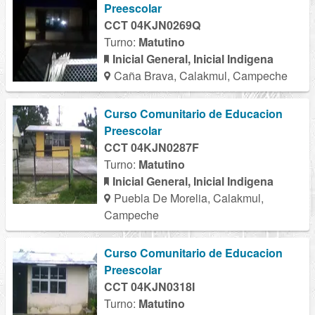
Preescolar
CCT 04KJN0269Q
Turno:
Matutino
Inicial General, Inicial Indigena
Caña Brava, Calakmul, Campeche
Curso Comunitario de Educacion
Preescolar
CCT 04KJN0287F
Turno:
Matutino
Inicial General, Inicial Indigena
Puebla De Morelia, Calakmul,
Campeche
Curso Comunitario de Educacion
Preescolar
CCT 04KJN0318I
Turno:
Matutino