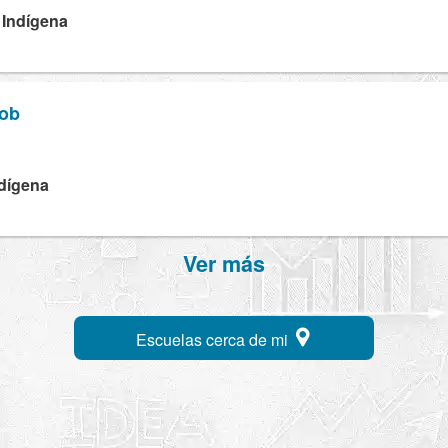
 Indígena
'ob
ndígena
Ver más
Escuelas cerca de mi