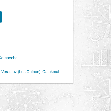
, Campeche
n Veracruz (Los Chinos), Calakmul