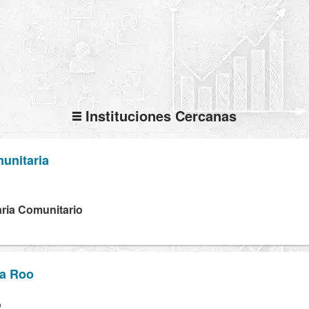
Instituciones Cercanas
unitaria
ria Comunitario
na Roo
P