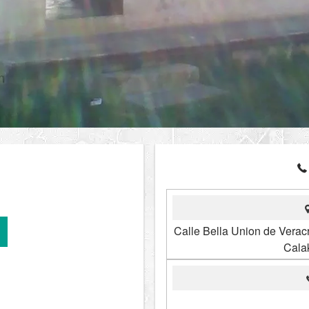
Calle Bella Union de Veracr
Cala