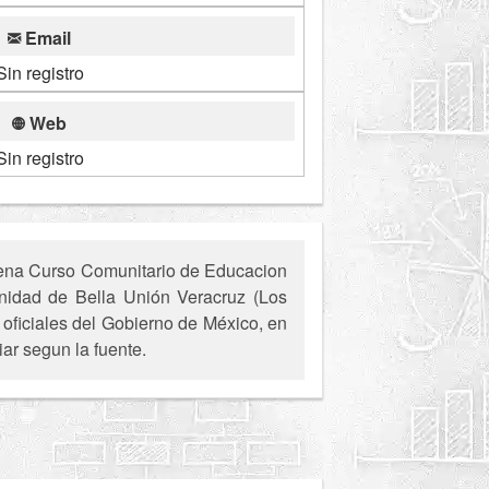
Email
Sin registro
Web
Sin registro
gena Curso Comunitario de Educacion
munidad de Bella Unión Veracruz (Los
 oficiales del Gobierno de México, en
ar segun la fuente.