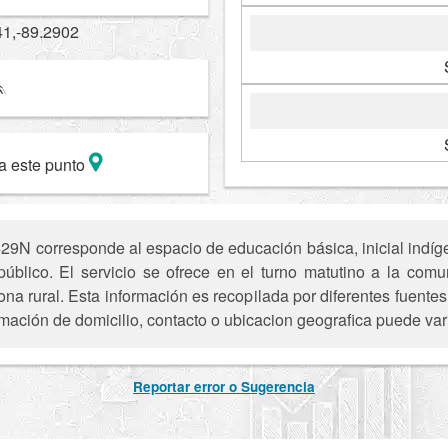
41,-89.2902
a este punto
9N corresponde al espacio de educación básica, inicial indí
 público. El servicio se ofrece en el turno matutino a la co
 rural. Esta información es recopilada por diferentes fuentes
mación de domicilio, contacto o ubicacion geografica puede vari
Reportar error o Sugerencia