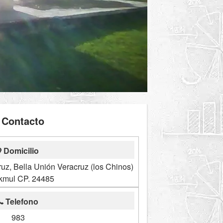
Contacto
Domicilio
uz, Bella Unión Veracruz (los Chinos)
kmul CP. 24485
Telefono
983