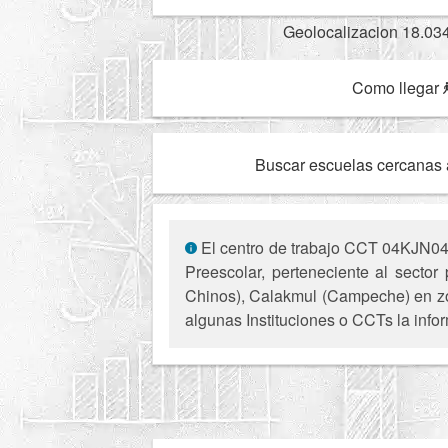
Geolocalizacion 18.03
Como llegar
Buscar escuelas cercanas 
El centro de trabajo CCT 04KJN042
Preescolar, perteneciente al sector
Chinos), Calakmul (Campeche) en zona
algunas Instituciones o CCTs la infor