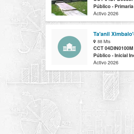
Público - Primaria
Activo 2026
Ta'anil Ximbalo
88 Mts
CCT 04DIN0100M
Público - Inicial I
Activo 2026