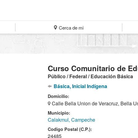
Cerca de mi
Curso Comunitario de Ed
Público / Federal / Educación Básica
Básica, Inicial Indígena
Domicilio:
Calle Bella Union de Veracruz, Bella U
Municipio:
Calakmul, Campeche
Codigo Postal (C.P.):
24485