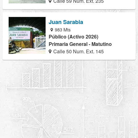
Calle 59 Num. Ext. 235
Juan Sarabia
983 Mts
Público (Activo 2026)
Primaria General - Matutino
Calle 50 Num. Ext. 145