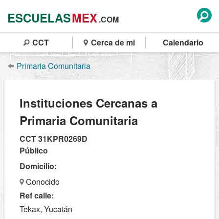
ESCUELAS
MEX
.COM
CCT
Cerca de mi
Calendario
Primaria Comunitaria
Instituciones Cercanas a
Primaria Comunitaria
CCT 31KPR0269D
Público
Domicilio:
Conocido
Ref calle:
Tekax, Yucatán