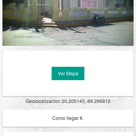
Ver Mapa
Geolocalizacion 20.205145,-89.296812
Como llegar