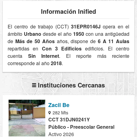
Información Inified
El centro de trabajo (CCT)
31EPR0146J
opera en el
ámbito
Urbano
desde el año
1950
con una antigüedad
de
Más de 50 Años
años, dispone de
6 A 11 Aulas
repartidas en
Con 3 Edificios
edificios. El centro
cuenta
Sin Internet
. El reporte más reciente
corresponde al año
2018
.
Instituciones Cercanas
Zacil Be
282 Mts
CCT 31DJN0241Y
Público - Preescolar General
Activo 2026