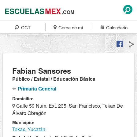
ESCUELAS
MEX
.COM
CCT
Cerca de mi
Calendario
Fabian Sansores
Público / Estatal / Educación Básica
Primaria General
Domicilio:
Calle 59 Num. Ext. 235, San Francisco, Tekax De
Álvaro Obregón
Municipio:
Tekax, Yucatán