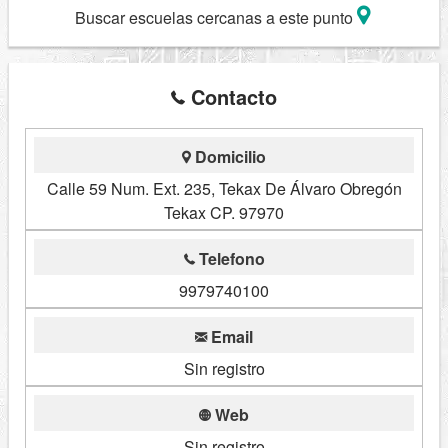
Buscar escuelas cercanas a este punto
Contacto
Domicilio
Calle 59 Num. Ext. 235, Tekax De Álvaro Obregón
Tekax CP. 97970
Telefono
9979740100
Email
Sin registro
Web
Sin registro