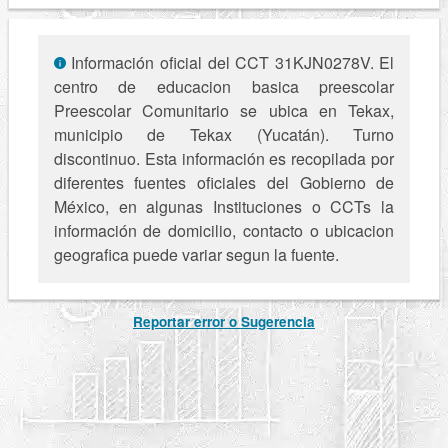
Información oficial del CCT 31KJN0278V. El
centro de educacion basica preescolar
Preescolar Comunitario se ubica en Tekax,
municipio de Tekax (Yucatán). Turno
discontinuo. Esta información es recopilada por
diferentes fuentes oficiales del Gobierno de
México, en algunas Instituciones o CCTs la
información de domicilio, contacto o ubicacion
geografica puede variar segun la fuente.
Reportar error o Sugerencia