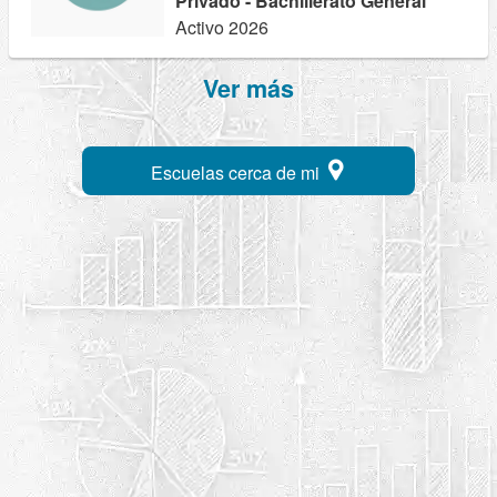
Privado - Bachillerato General
Activo 2026
Ver más
Escuelas cerca de mi