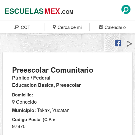
ESCUELAS
MEX
.COM
CCT
Cerca de mi
Calendario
Preescolar Comunitario
Público / Federal
Educacion Basica, Preescolar
Domicilio:
Conocido
Municipio:
Tekax, Yucatán
Codigo Postal (C.P.):
97970