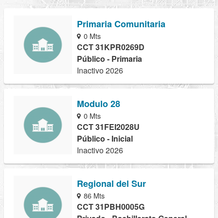
Primaria Comunitaria
0 Mts
CCT 31KPR0269D
Público - Primaria
Inactivo 2026
Modulo 28
0 Mts
CCT 31FEI2028U
Público - Inicial
Inactivo 2026
Regional del Sur
86 Mts
CCT 31PBH0005G