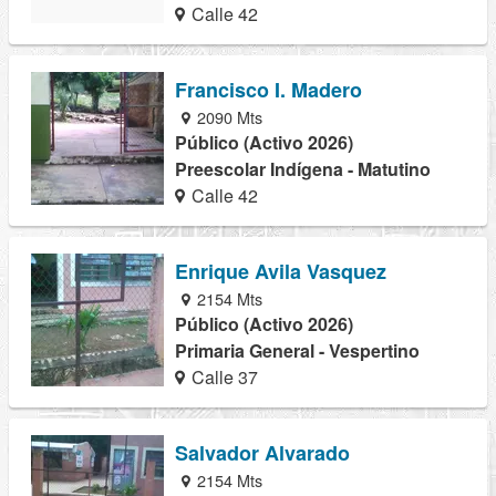
Calle 42
Francisco I. Madero
2090 Mts
Público (Activo 2026)
Preescolar Indígena - Matutino
Calle 42
Enrique Avila Vasquez
2154 Mts
Público (Activo 2026)
Primaria General - Vespertino
Calle 37
Salvador Alvarado
2154 Mts