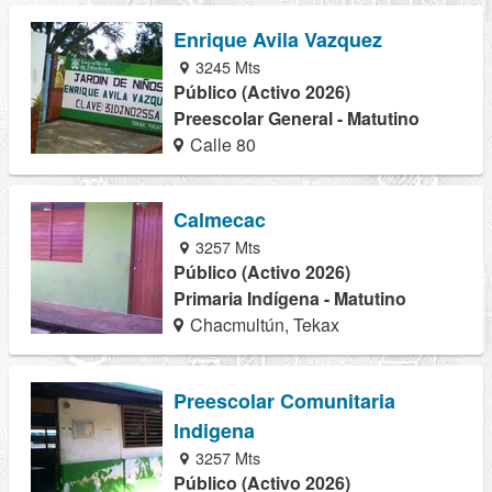
Enrique Avila Vazquez
3245 Mts
Público (Activo 2026)
Preescolar General - Matutino
Calle 80
Calmecac
3257 Mts
Público (Activo 2026)
Primaria Indígena - Matutino
Chacmultún, Tekax
Preescolar Comunitaria
Indigena
3257 Mts
Público (Activo 2026)