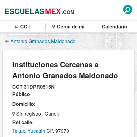
ESCUELAS
MEX
.COM
CCT
Cerca de mi
Calendario
Antonio Granados Maldonado
Instituciones Cercanas a
Antonio Granados Maldonado
CCT 31DPR0515N
Público
Domicilio:
Sin registro , Canek
Ref calle:
Tekax, Yucatán
CP. 97970