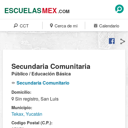
ESCUELAS
MEX
.COM
CCT
Cerca de mi
Calendario
Secundaria Comunitaria
Público / Educación Básica
Secundaria Comunitario
Domicilio:
Sin registro, San Luis
Municipio:
Tekax, Yucatán
Codigo Postal (C.P.):