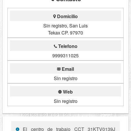
Domicilio
Sin registro, San Luis
Tekax CP. 97970
Telefono
9999311025
Email
Sin registro
Web
Sin registro
El centro de trabajo CCT 31KTV0139J