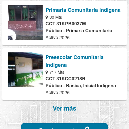
Primaria Comunitaria Indigena
30 Mts
CCT 31KPB0037M
Público - Primaria Comunitario
Activo 2026
Preescolar Comunitaria
Indigena
717 Mts
CCT 31KCC0218R
Público - Básica, Inicial Indígena
Activo 2026
Ver más