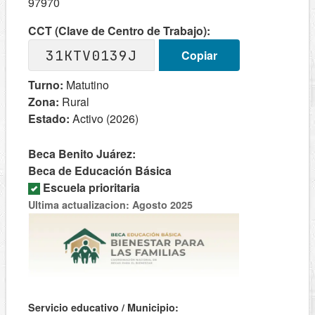
97970
CCT (Clave de Centro de Trabajo):
31KTV0139J
Copiar
Turno:
Matutino
Zona:
Rural
Estado:
Activo (2026)
Beca Benito Juárez:
Beca de Educación Básica
Escuela prioritaria
Ultima actualizacion: Agosto 2025
Servicio educativo / Municipio: