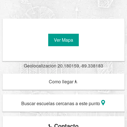
Ver Mapa
Geolocalizacion 20.180159,-89.338183
Como llegar
Buscar escuelas cercanas a este punto
Contacto