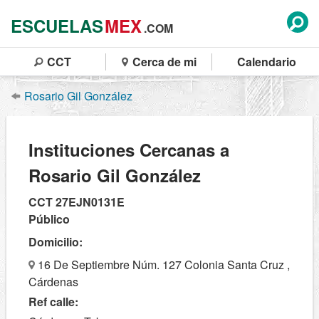
ESCUELAS
MEX
.COM
CCT
Cerca de mi
Calendario
Rosario Gil González
Instituciones Cercanas a
Rosario Gil González
CCT 27EJN0131E
Público
Domicilio:
16 De Septiembre Núm. 127 Colonia Santa Cruz ,
Cárdenas
Ref calle: