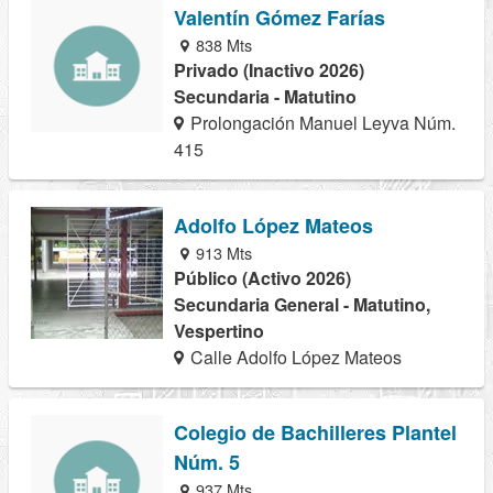
Valentín Gómez Farías
838 Mts
Privado (Inactivo 2026)
Secundaria - Matutino
Prolongación Manuel Leyva Núm.
415
Adolfo López Mateos
913 Mts
Público (Activo 2026)
Secundaria General - Matutino,
Vespertino
Calle Adolfo López Mateos
Colegio de Bachilleres Plantel
Núm. 5
937 Mts