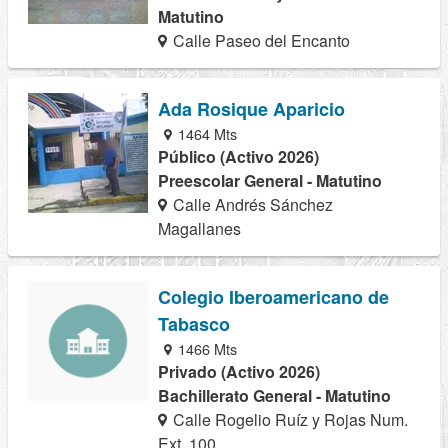
Matutino
Calle Paseo del Encanto
Ada Rosique Aparicio
1464 Mts
Público (Activo 2026)
Preescolar General - Matutino
Calle Andrés Sánchez
Magallanes
Colegio Iberoamericano de
Tabasco
1466 Mts
Privado (Activo 2026)
Bachillerato General - Matutino
Calle Rogelio Ruíz y Rojas Num.
Ext. 100