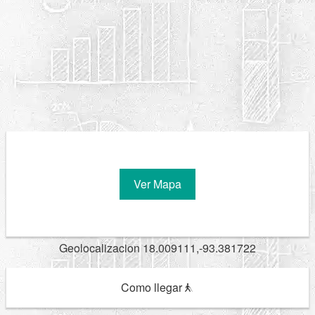
Ver Mapa
Geolocalizacion 18.009111,-93.381722
Como llegar