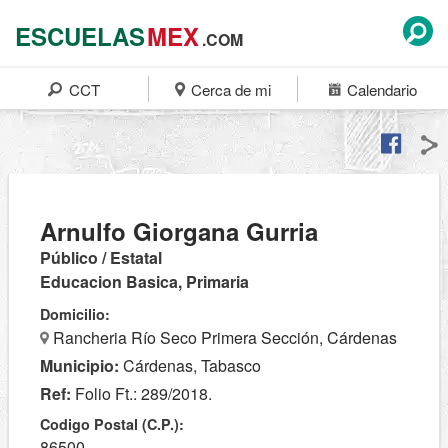
ESCUELAS
MEX
.COM
CCT
Cerca de mi
Calendario
Arnulfo Giorgana Gurria
Público / Estatal
Educacion Basica, Primaria
Domicilio:
Rancheria Río Seco Primera Sección, Cárdenas
Municipio:
Cárdenas, Tabasco
Ref:
Folio Ft.: 289/2018.
Codigo Postal (C.P.):
86500