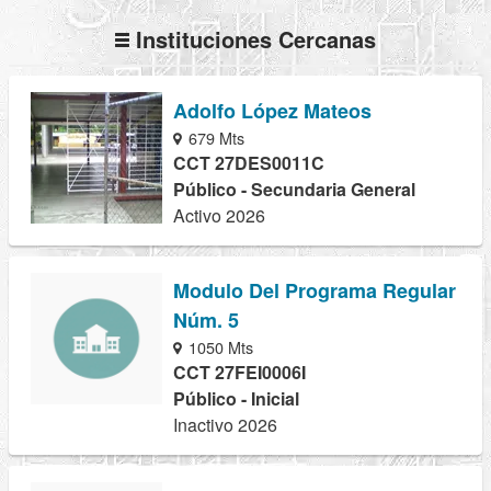
Instituciones Cercanas
Adolfo López Mateos
679 Mts
CCT 27DES0011C
Público - Secundaria General
Activo 2026
Modulo Del Programa Regular
Núm. 5
1050 Mts
CCT 27FEI0006I
Público - Inicial
Inactivo 2026