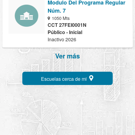
Modulo Del Programa Regular
Núm. 7
1050 Mts
CCT 27FEI0001N
Público - Inicial
Inactivo 2026
Ver más
Escuelas cerca de mi