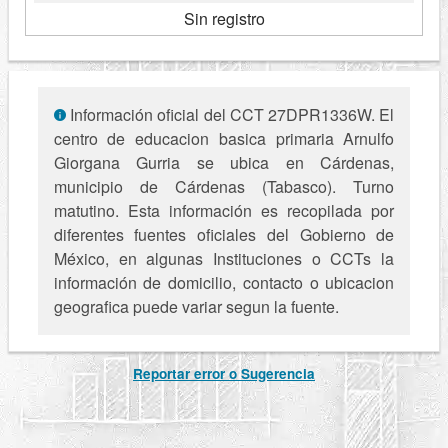
Sin registro
Información oficial del CCT 27DPR1336W. El
centro de educacion basica primaria Arnulfo
Giorgana Gurria se ubica en Cárdenas,
municipio de Cárdenas (Tabasco). Turno
matutino. Esta información es recopilada por
diferentes fuentes oficiales del Gobierno de
México, en algunas Instituciones o CCTs la
información de domicilio, contacto o ubicacion
geografica puede variar segun la fuente.
Reportar error o Sugerencia