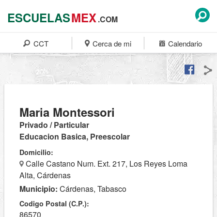
ESCUELAS
MEX
.COM
CCT
Cerca de mi
Calendario
Maria Montessori
Privado / Particular
Educacion Basica, Preescolar
Domicilio:
Calle Castano Num. Ext. 217, Los Reyes Loma
Alta, Cárdenas
Municipio:
Cárdenas, Tabasco
Codigo Postal (C.P.):
86570