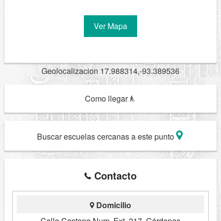
Ver Mapa
Geolocalizacion 17.988314,-93.389536
Como llegar
Buscar escuelas cercanas a este punto
Contacto
Domicilio
Calle Castano Num. Ext. 217, Cárdenas