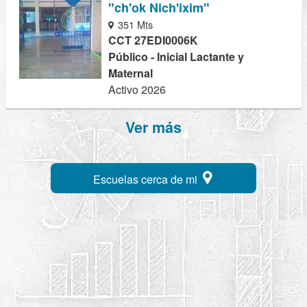
"ch'ok Nich'ixim"
351 Mts
CCT 27EDI0006K
Público - Inicial Lactante y
Maternal
Activo 2026
Ver más
Escuelas cerca de mi