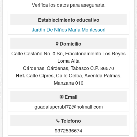
Verifica los datos para asegurarte.
Establecimiento educativo
Jardin De Niños Maria Montessori
Domicilio
Calle Castaño No. 0 Sn, Fraccionamiento Los Reyes
Loma Alta
Cárdenas, Cárdenas, Tabasco C.P. 86570
Ref.
Calle Cipres, Calle Ceiba, Avenida Palmas,
Manzana 010
Email
guadaluperubi72@hotmail.com
Telefono
9372536674