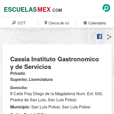
ESCUELAS
MEX
.COM
CCT
Cerca de mi
Calendario
Cassia Instituto Gastronomico
y de Servicios
Privado
Superior, Licenciatura
Domicilio:
Calle Fray Diego de la Magdalena Num. Ext. 535,
Prados de San Luis, San Luis Potosí
Municipio:
San Luis Potosí, San Luis Potosí