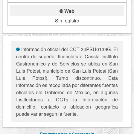
Web
Sin registro
Información oficial del CCT 24PSU0139G. El
centro de superior licenciatura Cassia Instituto
Gastronomico y de Servicios se ubica en San
Luis Potosí, municipio de San Luis Potosí (San
Luis Potosí). Turno discontinuo. Esta
información es recopilada por diferentes fuentes
oficiales del Gobierno de México, en algunas
Instituciones o CCTs la información de
domicilio, contacto o ubicacion geografica
puede variar segun la fuente.
Reportar error o Sugerencia