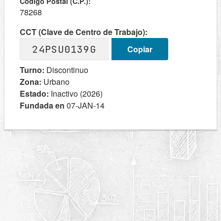
Codigo Postal (C.P.):
78268
CCT (Clave de Centro de Trabajo):
24PSU0139G
Copiar
Turno:
Discontinuo
Zona:
Urbano
Estado:
Inactivo (2026)
Fundada en
07-JAN-14