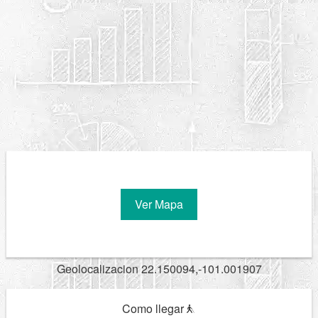
Ver Mapa
Geolocalizacion 22.150094,-101.001907
Como llegar