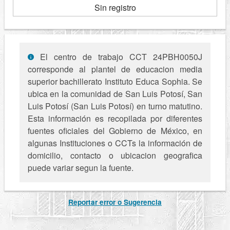
Sin registro
El centro de trabajo CCT 24PBH0050J
corresponde al plantel de educacion media
superior bachillerato Instituto Educa Sophia. Se
ubica en la comunidad de San Luis Potosí, San
Luis Potosí (San Luis Potosí) en turno matutino.
Esta información es recopilada por diferentes
fuentes oficiales del Gobierno de México, en
algunas Instituciones o CCTs la información de
domicilio, contacto o ubicacion geografica
puede variar segun la fuente.
Reportar error o Sugerencia