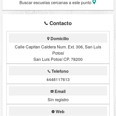
Buscar escuelas cercanas a este punto
Contacto
Domicilio
Calle Capitan Caldera Num. Ext. 306, San Luis
Potosí
San Luis Potosí CP. 78200
Telefono
4448117613
Email
Sin registro
Web