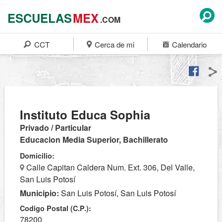
ESCUELAS
MEX
.COM
CCT
Cerca de mi
Calendario
Instituto Educa Sophia
Privado / Particular
Educacion Media Superior, Bachillerato
Domicilio:
Calle Capitan Caldera Num. Ext. 306, Del Valle,
San Luis Potosí
Municipio:
San Luis Potosí, San Luis Potosí
Codigo Postal (C.P.):
78200