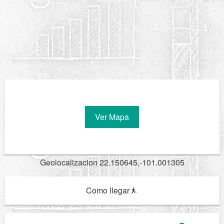
Ver Mapa
Geolocalizacion 22.150645,-101.001305
Como llegar