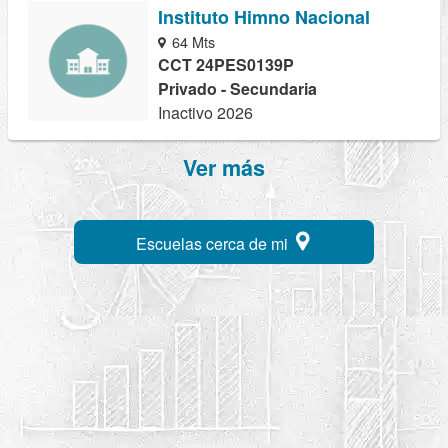
Instituto Himno Nacional
64 Mts
CCT 24PES0139P
Privado - Secundaria
Inactivo 2026
Ver más
Escuelas cerca de mi