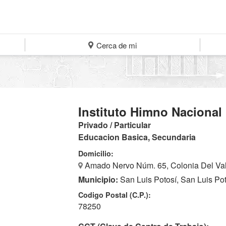
Cerca de mi
Instituto Himno Nacional
Privado / Particular
Educacion Basica, Secundaria
Domicilio:
Amado Nervo Núm. 65, Colonia Del Vall
Municipio:
San Luis Potosí, San Luis Po
Codigo Postal (C.P.):
78250