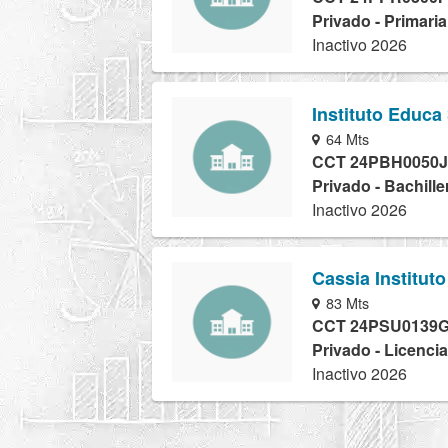
Privado - Primaria
Inactivo 2026
Instituto Educa
64 Mts
CCT 24PBH0050J
Privado - Bachille
Inactivo 2026
Cassia Institut
83 Mts
CCT 24PSU0139
Privado - Licencia
Inactivo 2026