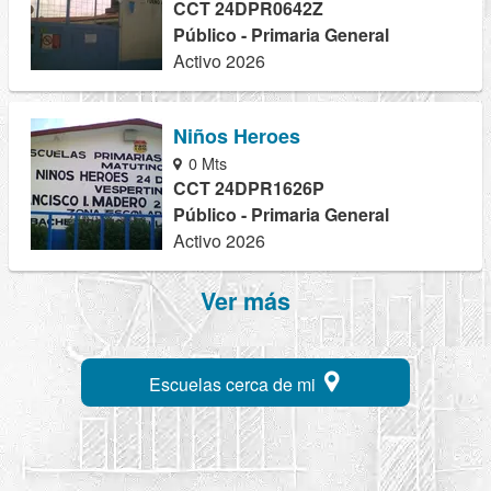
CCT 24DPR0642Z
Público - Primaria General
Activo 2026
Niños Heroes
0 Mts
CCT 24DPR1626P
Público - Primaria General
Activo 2026
Ver más
Escuelas cerca de mi