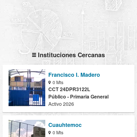
Instituciones Cercanas
Francisco I. Madero
0 Mts
CCT 24DPR3122L
Público - Primaria General
Activo 2026
Cuauhtemoc
0 Mts