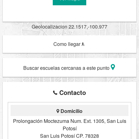
Geolocalizacion 22.1517,-100.977
Como llegar
Buscar escuelas cercanas a este punto
Contacto
Domicilio
Prolongación Moctezuma Num. Ext. 1305, San Luis
Potosí
San Luis Potosí CP. 78328