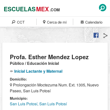
ESCUELAS
MEX
.COM
CCT
Cerca de mi
Calendario
Profa. Esther Mendez Lopez
Público / Educación Inicial
Inicial Lactante y Maternal
Domicilio:
Prolongación Moctezuma Num. Ext. 1305, Nuevo
Paseo, San Luis Potosí
Municipio:
San Luis Potosí, San Luis Potosí