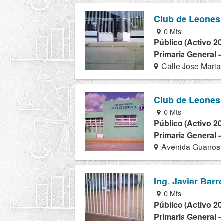
Club de Leones
0 Mts
Público (Activo 2
Primaria General 
Calle Jose Maria
Club de Leones
0 Mts
Público (Activo 2
Primaria General 
Avenida Guanos 
Ing. Javier Barr
0 Mts
Público (Activo 2
Primaria General 