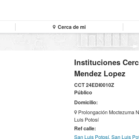
Cerca de mi
Instituciones Cerc
Mendez Lopez
CCT 24EDI0010Z
Público
Domicilio:
Prolongación Moctezuma Nu
Luis Potosí
Ref calle:
San Luis Potosí, San Luis Po