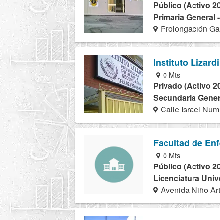
Público (Activo 2
Primaria General 
Prolongación Gar
Instituto Lizardi
0 Mts
Privado (Activo 2
Secundaria Genera
Calle Israel Num.
Facultad de Enf
0 Mts
Público (Activo 2
Licenciatura Univ
Avenida Niño Art