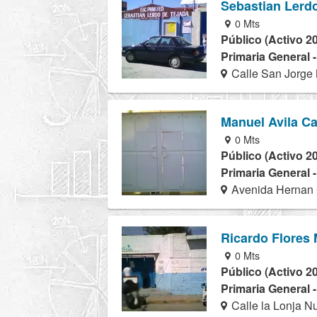
Sebastian Lerd
0 Mts
Público (Activo 2
Primaria General 
Calle San Jorge 
Manuel Avila 
0 Mts
Público (Activo 2
Primaria General 
Avenida Hernan 
Ricardo Flores
0 Mts
Público (Activo 2
Primaria General 
Calle la Lonja N