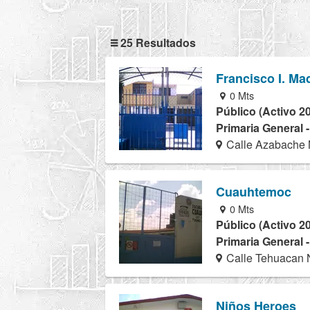
25 Resultados
Francisco I. Ma
0 Mts
Público (Activo 2
Primaria General 
Calle Azabache 
Cuauhtemoc
0 Mts
Público (Activo 2
Primaria General 
Calle Tehuacan 
Niños Heroes