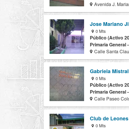
Avenida J. Maria
Jose Mariano J
0 Mts
Público (Activo 2
Primaria General 
Calle Santa Clau
Gabriela Mistral
0 Mts
Público (Activo 2
Primaria General 
Calle Paseo Colo
Club de Leones
0 Mts