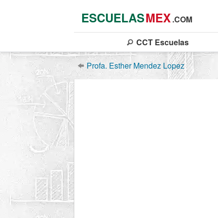
ESCUELAS
MEX
.COM
CCT
Escuelas
Profa. Esther Mendez Lopez