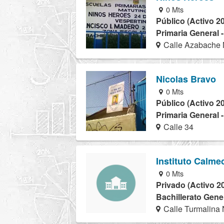
0 Mts
Público (Activo 2
Primaria General 
Calle Azabache 
Nicolas Bravo
0 Mts
Público (Activo 2
Primaria General 
Calle 34
Instituto Calme
0 Mts
Privado (Activo 2
Bachillerato Gener
Calle Turmalina 