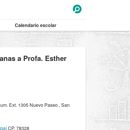
Calendario
escolar
anas a Profa. Esther
m. Ext. 1305 Nuevo Paseo , San
tosí
CP. 78328