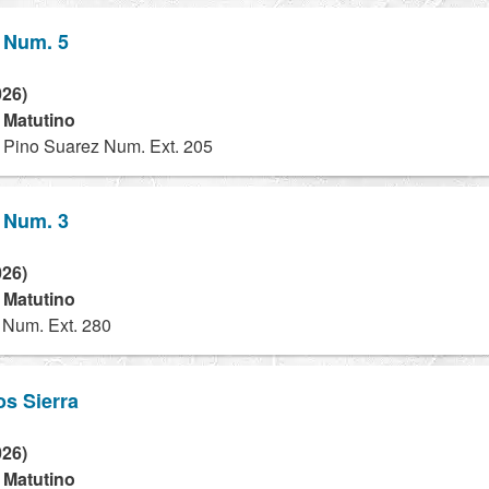
 Num. 5
026)
- Matutino
 Pino Suarez Num. Ext. 205
 Num. 3
026)
- Matutino
Num. Ext. 280
os Sierra
026)
- Matutino