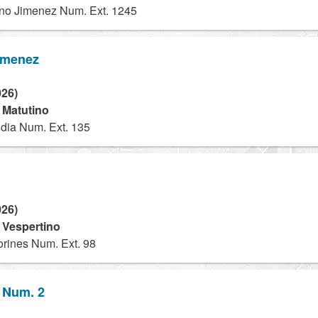
no Jimenez Num. Ext. 1245
imenez
026)
- Matutino
dia Num. Ext. 135
026)
- Vespertino
rines Num. Ext. 98
 Num. 2