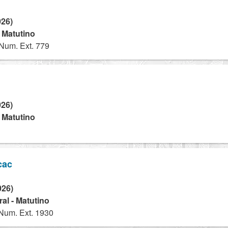
026)
- Matutino
Num. Ext. 779
026)
- Matutino
cac
026)
al - Matutino
Num. Ext. 1930