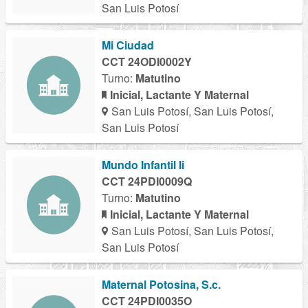
San Luis Potosí
Mi Ciudad
CCT 24ODI0002Y
Turno:
Matutino
Inicial, Lactante Y Maternal
San Luis Potosí, San Luis Potosí,
San Luis Potosí
Mundo Infantil Ii
CCT 24PDI0009Q
Turno:
Matutino
Inicial, Lactante Y Maternal
San Luis Potosí, San Luis Potosí,
San Luis Potosí
Maternal Potosina, S.c.
CCT 24PDI0035O