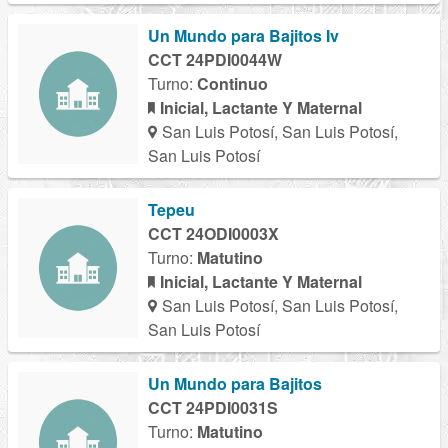
Un Mundo para Bajitos Iv
CCT 24PDI0044W
Turno:
Continuo
Inicial, Lactante Y Maternal
San Luis Potosí, San Luis Potosí,
San Luis Potosí
Tepeu
CCT 24ODI0003X
Turno:
Matutino
Inicial, Lactante Y Maternal
San Luis Potosí, San Luis Potosí,
San Luis Potosí
Un Mundo para Bajitos
CCT 24PDI0031S
Turno:
Matutino