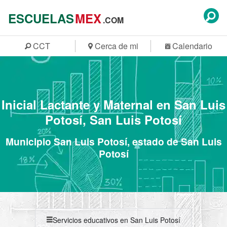
ESCUELAS
MEX
.COM
CCT
Cerca de mi
Calendario
Inicial Lactante y Maternal en San Luis
Potosí, San Luis Potosí
Municipio San Luis Potosí, estado de San Luis
Potosí
Servicios educativos en San Luis Potosí