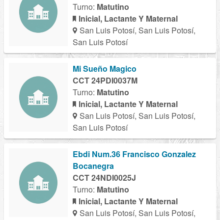
Turno:
Matutino
Inicial, Lactante Y Maternal
San Luis Potosí, San Luis Potosí,
San Luis Potosí
Mi Sueño Magico
CCT 24PDI0037M
Turno:
Matutino
Inicial, Lactante Y Maternal
San Luis Potosí, San Luis Potosí,
San Luis Potosí
Ebdi Num.36 Francisco Gonzalez
Bocanegra
CCT 24NDI0025J
Turno:
Matutino
Inicial, Lactante Y Maternal
San Luis Potosí, San Luis Potosí,