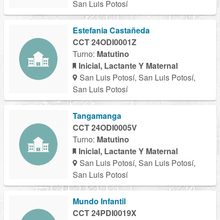
San Luis Potosí
Estefania Castañeda
CCT 24ODI0001Z
Turno:
Matutino
Inicial, Lactante Y Maternal
San Luis Potosí, San Luis Potosí,
San Luis Potosí
Tangamanga
CCT 24ODI0005V
Turno:
Matutino
Inicial, Lactante Y Maternal
San Luis Potosí, San Luis Potosí,
San Luis Potosí
Mundo Infantil
CCT 24PDI0019X