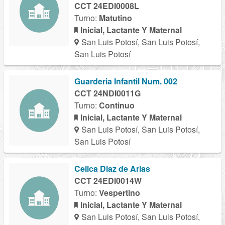
CCT 24EDI0008L
Turno:
Matutino
Inicial, Lactante Y Maternal
San Luis Potosí, San Luis Potosí,
San Luis Potosí
Guarderia Infantil Num. 002
CCT 24NDI0011G
Turno:
Continuo
Inicial, Lactante Y Maternal
San Luis Potosí, San Luis Potosí,
San Luis Potosí
Celica Diaz de Arias
CCT 24EDI0014W
Turno:
Vespertino
Inicial, Lactante Y Maternal
San Luis Potosí, San Luis Potosí,