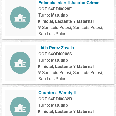
Estancia Infantil Jacobo Grimm
CCT 24PDI0028E
Turno:
Matutino
Inicial, Lactante Y Maternal
San Luis Potosí, San Luis Potosí,
San Luis Potosí
Lidia Perez Zavala
CCT 24ODI0008S
Turno:
Matutino
Inicial, Lactante Y Maternal
San Luis Potosí, San Luis Potosí,
San Luis Potosí
Guarderia Wendy Ii
CCT 24PDI0032R
Turno:
Matutino
Inicial, Lactante Y Maternal