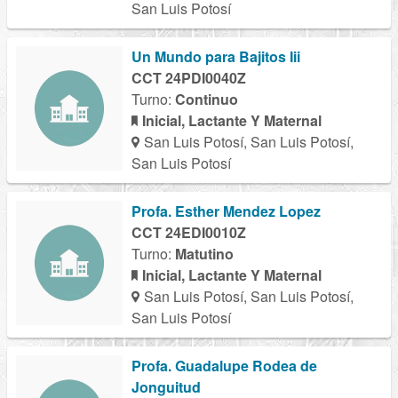
San Luis Potosí
Un Mundo para Bajitos Iii
CCT 24PDI0040Z
Turno:
Continuo
Inicial, Lactante Y Maternal
San Luis Potosí, San Luis Potosí,
San Luis Potosí
Profa. Esther Mendez Lopez
CCT 24EDI0010Z
Turno:
Matutino
Inicial, Lactante Y Maternal
San Luis Potosí, San Luis Potosí,
San Luis Potosí
Profa. Guadalupe Rodea de
Jonguitud