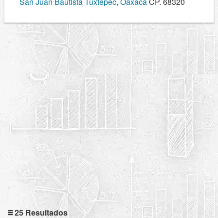
San Juan Bautista Tuxtepec, Oaxaca
CP. 68320
25 Resultados