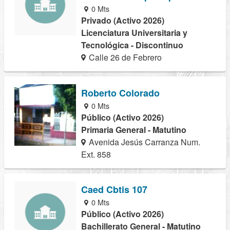
0 Mts
Privado (Activo 2026)
Licenciatura Universitaria y
Tecnológica - Discontinuo
Calle 26 de Febrero
Roberto Colorado
0 Mts
Público (Activo 2026)
Primaria General - Matutino
Avenida Jesús Carranza Num.
Ext. 858
Caed Cbtis 107
0 Mts
Público (Activo 2026)
Bachillerato General - Matutino