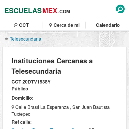
ESCUELAS
MEX
.COM
CCT
Cerca de mi
Calendario
Telesecundaria
Instituciones Cercanas a
Telesecundaria
CCT 20DTV1538Y
Público
Domicilio:
Calle Brasil La Esperanza , San Juan Bautista
Tuxtepec
Ref calle: