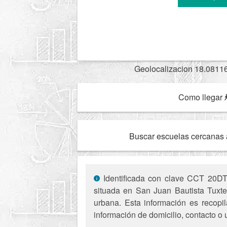
Geolocalizacion 18.0811
Como llegar
Buscar escuelas cercanas 
Identificada con clave CCT 20DTV
situada en San Juan Bautista Tuxte
urbana. Esta información es recopil
información de domicilio, contacto o 