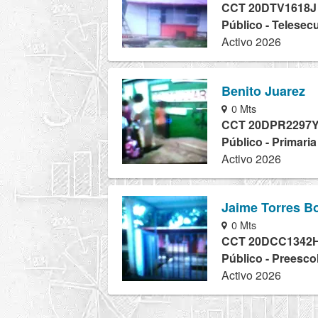
CCT 20DTV1618J
Público - Telesec
Activo 2026
Benito Juarez
0 Mts
CCT 20DPR2297
Público - Primari
Activo 2026
Jaime Torres B
0 Mts
CCT 20DCC1342
Público - Preesco
Activo 2026