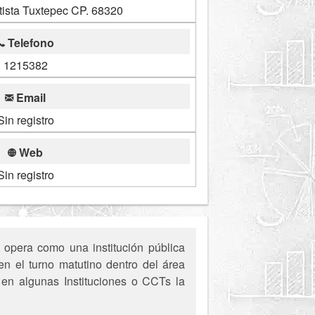
ista Tuxtepec CP. 68320
Telefono
1215382
Email
Sin registro
Web
Sin registro
 opera como una institución pública
n el turno matutino dentro del área
, en algunas Instituciones o CCTs la