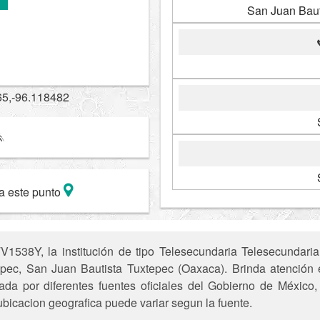
San Juan Baut
65,-96.118482
a este punto
1538Y, la institución de tipo Telesecundaria Telesecundaria
pec, San Juan Bautista Tuxtepec (Oaxaca). Brinda atención e
ada por diferentes fuentes oficiales del Gobierno de México
ubicacion geografica puede variar segun la fuente.