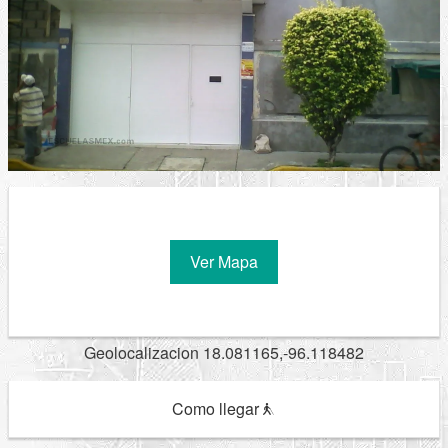
Ver Mapa
Geolocalizacion 18.081165,-96.118482
Como llegar