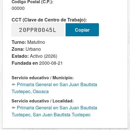
Codigo Postal (C.P.):
00000
CCT (Clave de Centro de Trabajo):
20PPR0045L
Copiar
Turno:
Matutino
Zona:
Urbano
Estado:
Activo (2026)
Fundada en
2000-08-21
Servicio educativo / Municipio:
Primaria General en San Juan Bautista
Tuxtepec, Oaxaca
Servicio educativo / Localidad:
Primaria General en San Juan Bautista
Tuxtepec, San Juan Bautista Tuxtepec