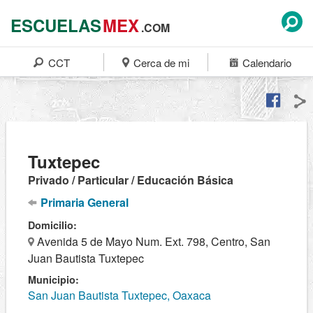
ESCUELAS
MEX
.COM
CCT
Cerca de mi
Calendario
Tuxtepec
Privado / Particular / Educación Básica
Primaria General
Domicilio:
Avenida 5 de Mayo Num. Ext. 798, Centro, San
Juan Bautista Tuxtepec
Municipio:
San Juan Bautista Tuxtepec, Oaxaca