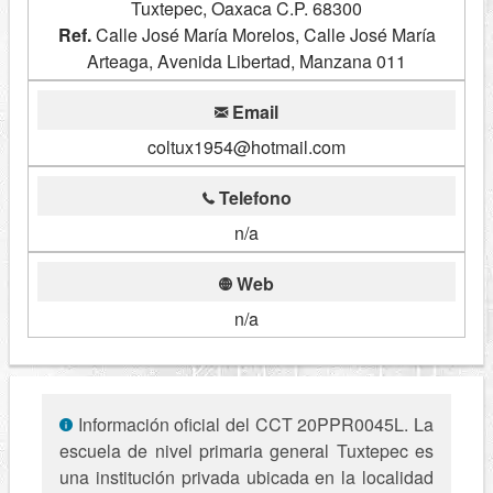
Tuxtepec, Oaxaca C.P. 68300
Ref.
Calle José María Morelos, Calle José María
Arteaga, Avenida Libertad, Manzana 011
Email
coltux1954@hotmail.com
Telefono
n/a
Web
n/a
Información oficial del CCT 20PPR0045L. La
escuela de nivel primaria general Tuxtepec es
una institución privada ubicada en la localidad