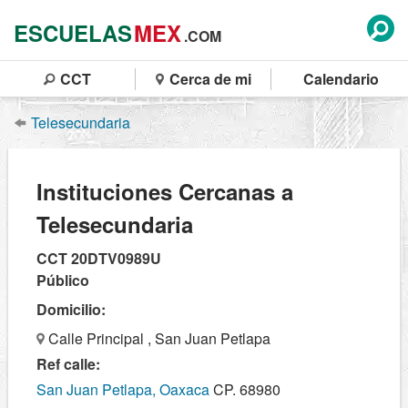
ESCUELAS
MEX
.COM
CCT
Cerca de mi
Calendario
Telesecundaria
Instituciones Cercanas a
Telesecundaria
CCT 20DTV0989U
Público
Domicilio:
Calle Principal , San Juan Petlapa
Ref calle:
San Juan Petlapa, Oaxaca
CP. 68980