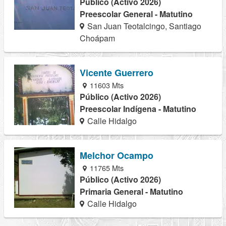
Público (Activo 2026)
Preescolar General - Matutino
San Juan Teotalcingo, Santiago
Choápam
Vicente Guerrero
11603 Mts
Público (Activo 2026)
Preescolar Indígena - Matutino
Calle Hidalgo
Melchor Ocampo
11765 Mts
Público (Activo 2026)
Primaria General - Matutino
Calle Hidalgo