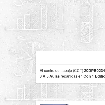
El centro de trabajo (CCT)
20DPB023
3 A 5 Aulas
repartidas en
Con 1 Edific