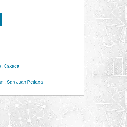
a, Oaxaca
ani, San Juan Petlapa