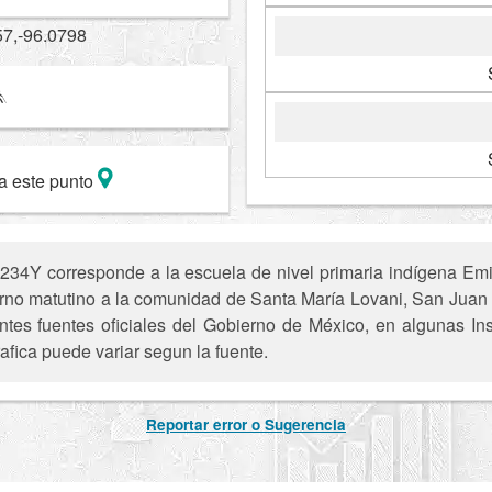
57,-96.0798
a este punto
4Y corresponde a la escuela de nivel primaria indígena Emili
 turno matutino a la comunidad de Santa María Lovani, San Juan
entes fuentes oficiales del Gobierno de México, en algunas In
afica puede variar segun la fuente.
Reportar error o Sugerencia