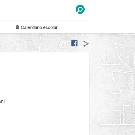
Calendario
escolar
ani