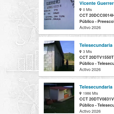
Vicente Guerre
0 Mts
CCT 20DCC0014
Público - Preesco
Activo 2026
Telesecundaria
3 Mts
CCT 20DTV1550T
Público - Telesec
Activo 2026
Telesecundaria
1986 Mts
CCT 20DTV0831V
Público - Telesec
Activo 2026