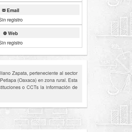
Email
Sin registro
Web
Sin registro
ano Zapata, perteneciente al sector
 Petlapa (Oaxaca) en zona rural. Esta
stituciones o CCTs la información de