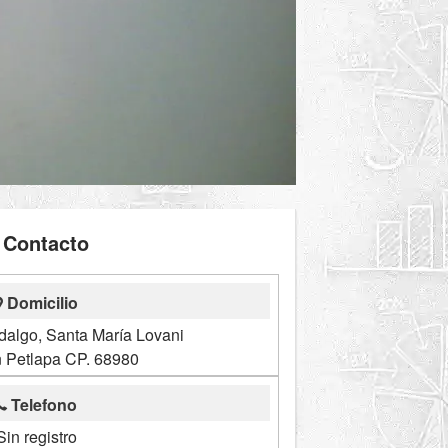
Contacto
Domicilio
dalgo, Santa María Lovani
 Petlapa CP. 68980
Telefono
Sin registro