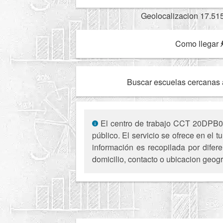
Geolocalizacion 17.51
Como llegar
Buscar escuelas cercanas 
El centro de trabajo CCT 20DPB023
público. El servicio se ofrece en el
información es recopilada por difer
domicilio, contacto o ubicacion geogr