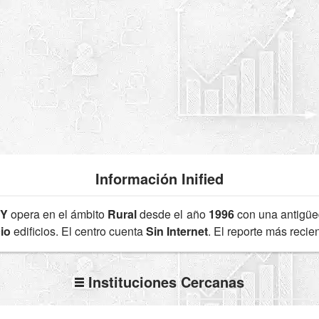
Información Inified
4Y
opera en el ámbito
Rural
desde el año
1996
con una antigü
io
edificios. El centro cuenta
Sin Internet
. El reporte más reci
Instituciones Cercanas