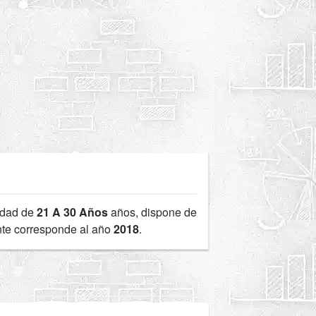
edad de
21 A 30 Años
años, dispone de
ente corresponde al año
2018
.