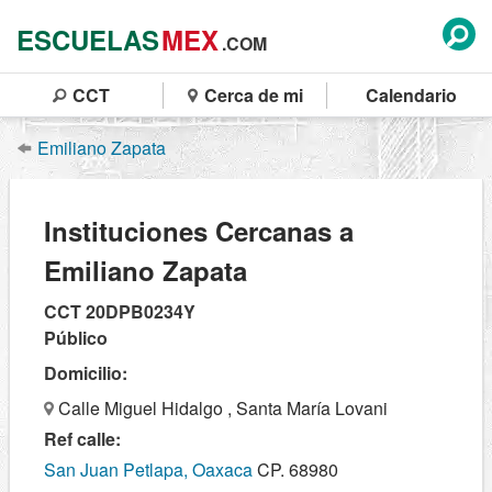
ESCUELAS
MEX
.COM
CCT
Cerca de mi
Calendario
Emiliano Zapata
Instituciones Cercanas a
Emiliano Zapata
CCT 20DPB0234Y
Público
Domicilio:
Calle Miguel Hidalgo , Santa María Lovani
Ref calle:
San Juan Petlapa, Oaxaca
CP. 68980