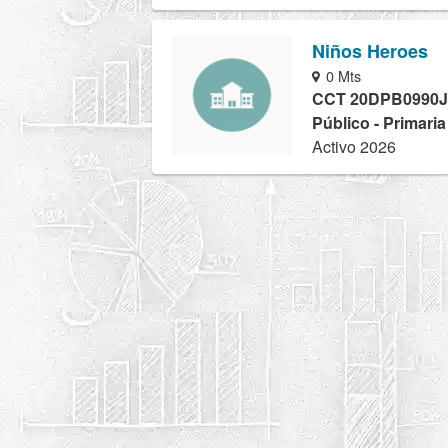
Niños Heroes
0 Mts
CCT 20DPB0990J
Público - Primaria
Activo 2026