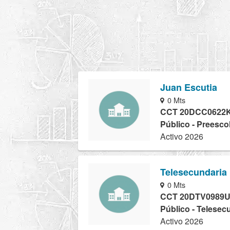
Juan Escutia
0 Mts
CCT 20DCC0622
Público - Preesco
Activo 2026
Telesecundaria
0 Mts
CCT 20DTV0989
Público - Telesec
Activo 2026