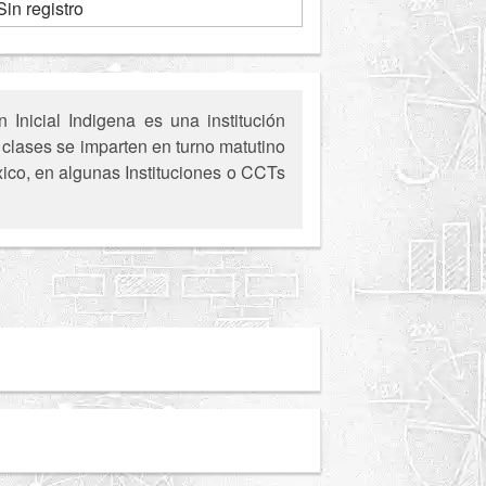
Sin registro
Inicial Indigena es una institución
clases se imparten en turno matutino
xico, en algunas Instituciones o CCTs