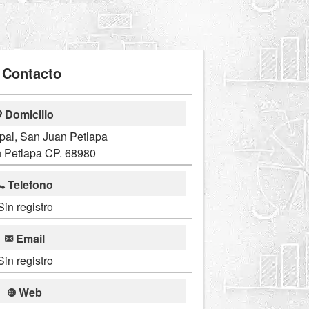
Contacto
Domicilio
ipal, San Juan Petlapa
 Petlapa CP. 68980
Telefono
Sin registro
Email
Sin registro
Web