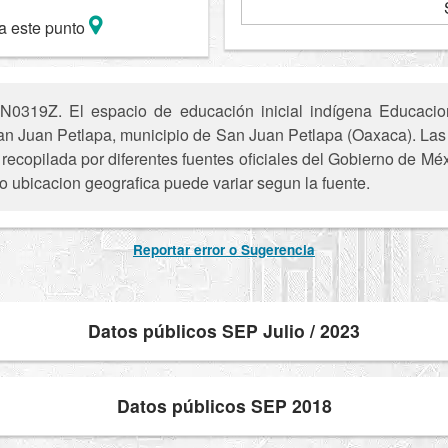
a este punto
N0319Z. El espacio de educación inicial indígena Educacion 
San Juan Petlapa, municipio de San Juan Petlapa (Oaxaca). Las 
recopilada por diferentes fuentes oficiales del Gobierno de Mé
 o ubicacion geografica puede variar segun la fuente.
Reportar error o Sugerencia
Datos públicos SEP Julio / 2023
Datos públicos SEP 2018