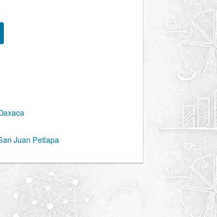
 Oaxaca
 San Juan Petlapa