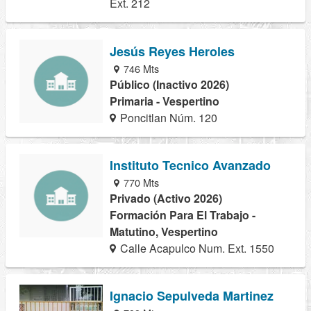
Ext. 212
Jesús Reyes Heroles
746 Mts
Público (Inactivo 2026)
Primaria - Vespertino
Poncitlan Núm. 120
Instituto Tecnico Avanzado
770 Mts
Privado (Activo 2026)
Formación Para El Trabajo -
Matutino, Vespertino
Calle Acapulco Num. Ext. 1550
Ignacio Sepulveda Martinez