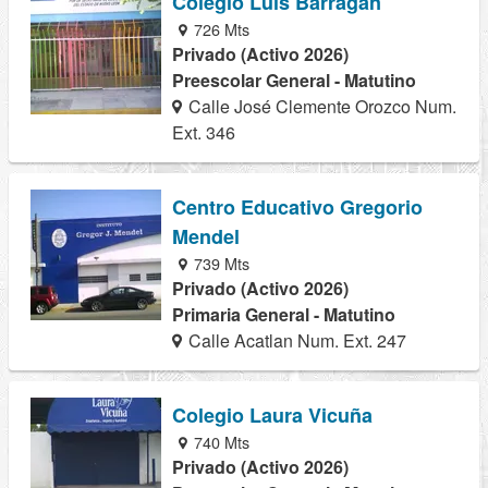
Colegio Luis Barragan
726 Mts
Privado (Activo 2026)
Preescolar General - Matutino
Calle José Clemente Orozco Num.
Ext. 346
Centro Educativo Gregorio
Mendel
739 Mts
Privado (Activo 2026)
Primaria General - Matutino
Calle Acatlan Num. Ext. 247
Colegio Laura Vicuña
740 Mts
Privado (Activo 2026)