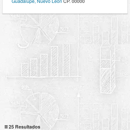
Guadalupe, Nuevo León
CP. 00000
25 Resultados