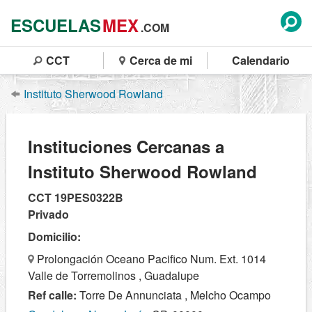
ESCUELAS
MEX
.COM
CCT
Cerca de mi
Calendario
Instituto Sherwood Rowland
Instituciones Cercanas a
Instituto Sherwood Rowland
CCT 19PES0322B
Privado
Domicilio:
Prolongación Oceano Pacifico Num. Ext. 1014
Valle de Torremolinos , Guadalupe
Ref calle:
Torre De Annunciata , Melcho Ocampo