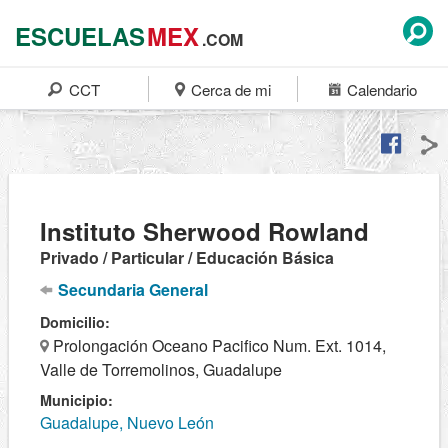
ESCUELAS
MEX
.COM
CCT
Cerca de mi
Calendario
Instituto Sherwood Rowland
Privado / Particular / Educación Básica
Secundaria General
Domicilio:
Prolongación Oceano Pacifico Num. Ext. 1014,
Valle de Torremolinos, Guadalupe
Municipio:
Guadalupe, Nuevo León