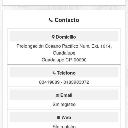
Contacto
Domicilio
Prolongación Oceano Pacifico Num. Ext. 1014,
Guadalupe
Guadalupe CP. 00000
Telefono
83419889 - 8183983072
Email
Sin registro
Web
Sin registro