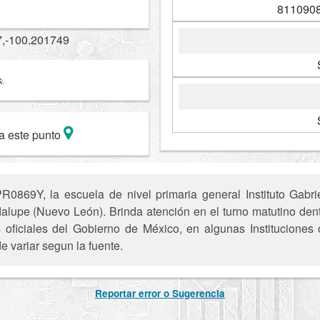
8110908
7,-100.201749
a este punto
869Y, la escuela de nivel primaria general Instituto Gabrie
lupe (Nuevo León). Brinda atención en el turno matutino dent
s oficiales del Gobierno de México, en algunas Instituciones
e variar segun la fuente.
Reportar error o Sugerencia