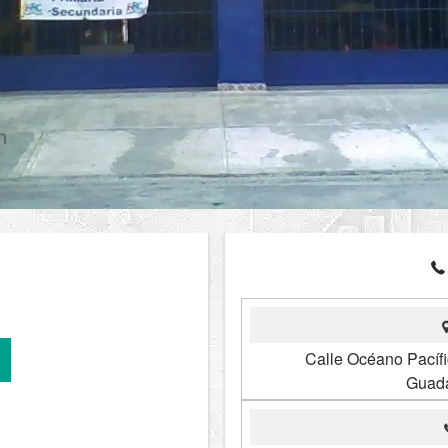
Calle Océano Pacíf
Guada