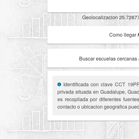
Geolocalizacion 25.7287
Como llegar
Buscar escuelas cercanas 
Identificada con clave CCT 19PPR0
privada situada en Guadalupe, Guada
es recopilada por diferentes fuente
contacto o ubicacion geografica pued