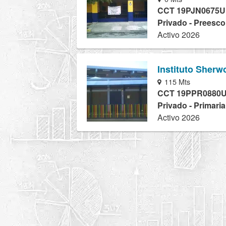
CCT 19PJN0675U
Privado - Preesco
Activo 2026
Instituto Sher
115 Mts
CCT 19PPR0880
Privado - Primari
Activo 2026