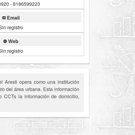
920 - 8186599223
Email
Sin registro
Web
Sin registro
l Aresti opera como una institución
ro del área urbana. Esta información
 o CCTs la información de domicilio,