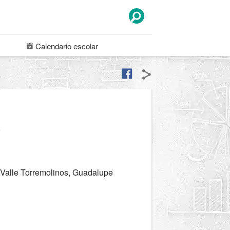
Calendario
escolar
a
 Valle Torremolinos, Guadalupe