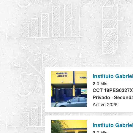
Instituto Gabrie
0 Mts
CCT 19PES0327X
Privado - Secunda
Activo 2026
Instituto Gabrie
0 Mts