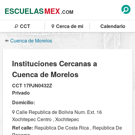
ESCUELAS
MEX
.COM
CCT
Cerca de mi
Calendario
Cuenca de Morelos
Instituciones Cercanas a
Cuenca de Morelos
CCT 17PJN0432Z
Privado
Domicilio:
Calle Republica de Bolivia Num. Ext. 16
Xochitepec Centro , Xochitepec
Ref calle:
República De Costa Rica , República De
Panama