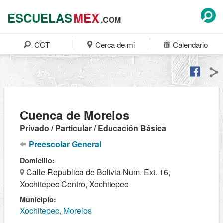
ESCUELAS
MEX
.COM
CCT
Cerca de mi
Calendario
Cuenca de Morelos
Privado / Particular / Educación Básica
Preescolar General
Domicilio:
Calle Republica de Bolivia Num. Ext. 16,
Xochitepec Centro, Xochitepec
Municipio:
Xochitepec, Morelos