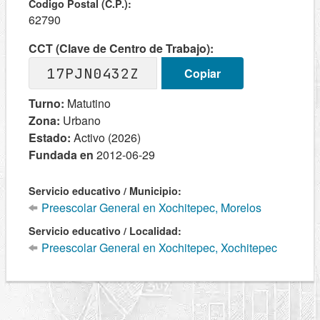
Codigo Postal (C.P.):
62790
CCT (Clave de Centro de Trabajo):
17PJN0432Z
Copiar
Turno:
Matutino
Zona:
Urbano
Estado:
Activo (2026)
Fundada en
2012-06-29
Servicio educativo / Municipio:
Preescolar General en Xochitepec, Morelos
Servicio educativo / Localidad:
Preescolar General en Xochitepec, Xochitepec