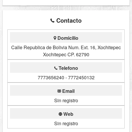
Contacto
Domicilio
Calle Republica de Bolivia Num. Ext. 16, Xochitepec
Xochitepec CP. 62790
Telefono
7773656240 - 7772450132
Email
Sin registro
Web
Sin registro