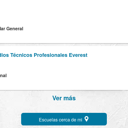
lar General
ios Técnicos Profesionales Everest
onal
Ver más
Escuelas cerca de mi