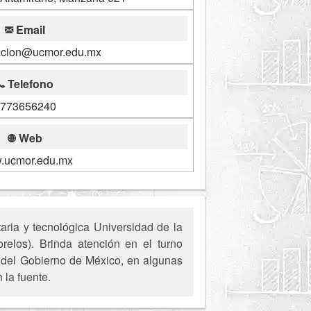
Email
acion@ucmor.edu.mx
Telefono
773656240
Web
.ucmor.edu.mx
aria y tecnológica Universidad de la
elos). Brinda atención en el turno
es del Gobierno de México, en algunas
 la fuente.