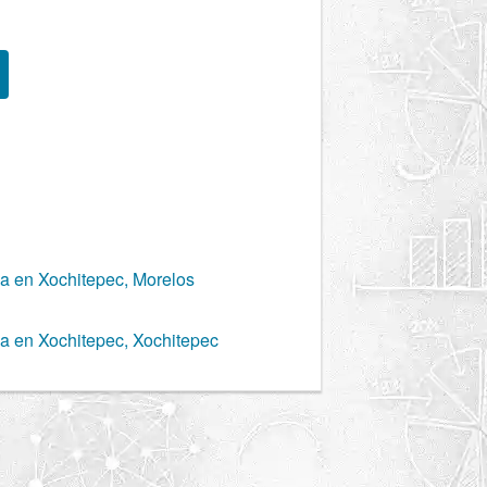
ca en Xochitepec, Morelos
ca en Xochitepec, Xochitepec