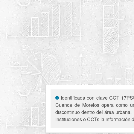
Identificada con clave CCT 17PSU0
Cuenca de Morelos opera como una 
discontinuo dentro del área urbana. 
Instituciones o CCTs la información d