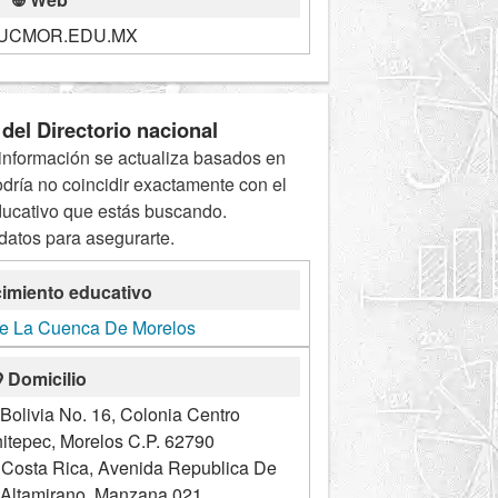
UCMOR.EDU.MX
del Directorio nacional
información se actualiza basados en
odría no coincidir exactamente con el
ducativo que estás buscando.
 datos para asegurarte.
imiento educativo
De La Cuenca De Morelos
Domicilio
Bolivia No. 16, Colonia Centro
itepec, Morelos C.P. 62790
 Costa Rica, Avenida Republica De
 Altamirano, Manzana 021