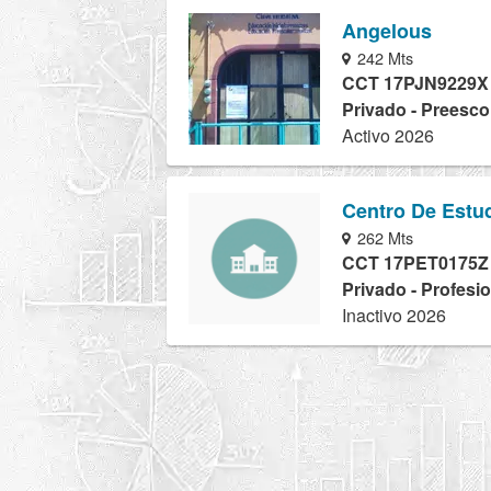
Angelous
242 Mts
CCT 17PJN9229X
Privado - Preesco
Activo 2026
Centro De Estud
262 Mts
CCT 17PET0175Z
Privado - Profesi
Inactivo 2026