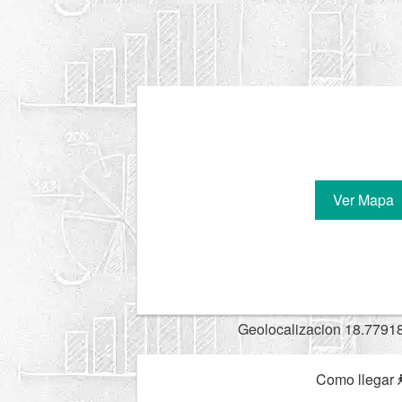
Ver Mapa
Geolocalizacion 18.7791
Como llegar