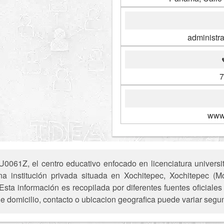
administr
7
www
061Z, el centro educativo enfocado en licenciatura universit
institución privada situada en Xochitepec, Xochitepec (Mor
Esta información es recopilada por diferentes fuentes oficial
e domicilio, contacto o ubicacion geografica puede variar segun