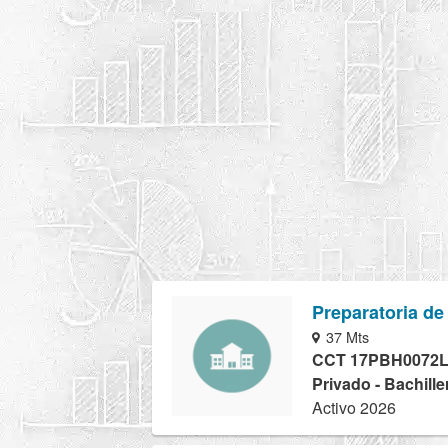
Preparatoria de
37 Mts
CCT 17PBH0072
Privado - Bachille
Activo 2026