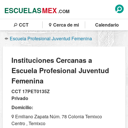
ESCUELAS
MEX
.COM
CCT
Cerca de mi
Calendario
Escuela Profesional Juventud Femenina
Instituciones Cercanas a
Escuela Profesional Juventud
Femenina
CCT 17PET0135Z
Privado
Domicilio:
Emiliano Zapata Núm. 78 Colonia Temixco
Centro , Temixco