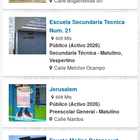
Calle Bugambilias Sn
Escuela Secundaria Tecnica
Num. 21
605 Mts
Público (Activo 2026)
Secundaria Técnica - Matutino,
Vespertino
Calle Melchor Ocampo
Jerusalem
608 Mts
Público (Activo 2026)
Preescolar General - Matutino
Calle Nardos