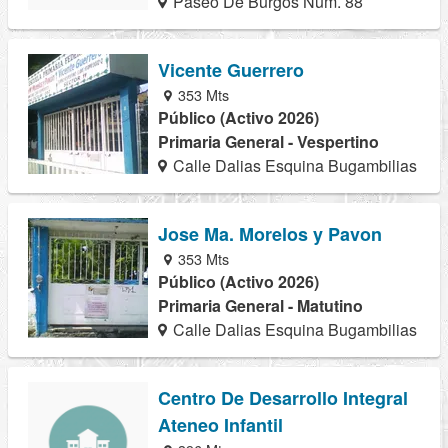
Paseo De Burgos Núm. 88
Vicente Guerrero
353 Mts
Público (Activo 2026)
Primaria General - Vespertino
Calle Dalias Esquina Bugambilias
Jose Ma. Morelos y Pavon
353 Mts
Público (Activo 2026)
Primaria General - Matutino
Calle Dalias Esquina Bugambilias
Centro De Desarrollo Integral
Ateneo Infantil