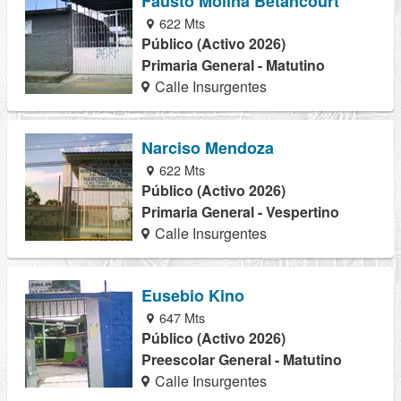
Fausto Molina Betancourt
622 Mts
Público (Activo 2026)
Primaria General - Matutino
Calle Insurgentes
Narciso Mendoza
622 Mts
Público (Activo 2026)
Primaria General - Vespertino
Calle Insurgentes
Eusebio Kino
647 Mts
Público (Activo 2026)
Preescolar General - Matutino
Calle Insurgentes