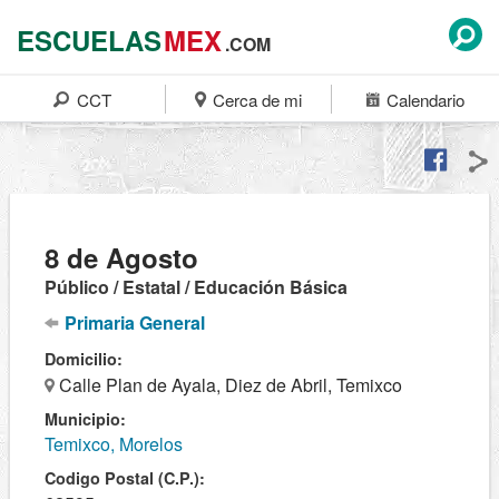
ESCUELAS
MEX
.COM
CCT
Cerca de mi
Calendario
8 de Agosto
Público / Estatal / Educación Básica
Primaria General
Domicilio:
Calle Plan de Ayala, Diez de Abril, Temixco
Municipio:
Temixco, Morelos
Codigo Postal (C.P.):