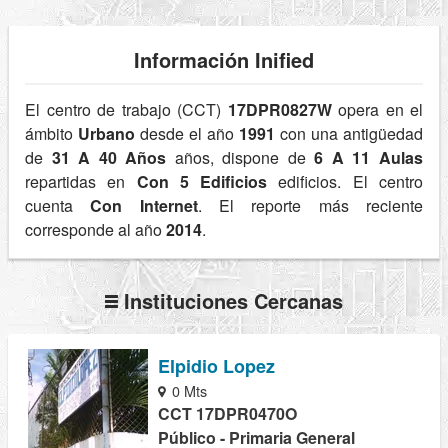
Información Inified
El centro de trabajo (CCT)
17DPR0827W
opera en el
ámbito
Urbano
desde el año
1991
con una antigüedad
de
31 A 40 Años
años, dispone de
6 A 11 Aulas
repartidas en
Con 5 Edificios
edificios. El centro
cuenta
Con Internet
. El reporte más reciente
corresponde al año
2014
.
Instituciones Cercanas
Elpidio Lopez
0 Mts
CCT 17DPR0470O
Público - Primaria General