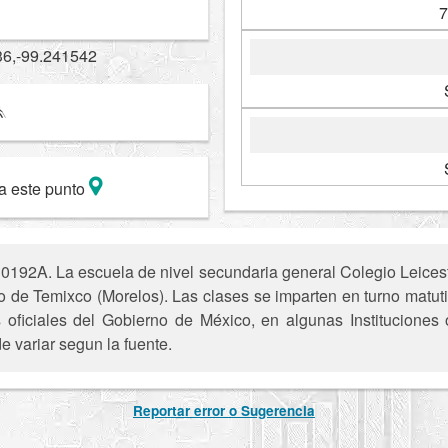
7
36,-99.241542
a este punto
192A. La escuela de nivel secundaria general Colegio Leiceste
io de Temixco (Morelos). Las clases se imparten en turno matut
s oficiales del Gobierno de México, en algunas Instituciones
e variar segun la fuente.
Reportar error o Sugerencia