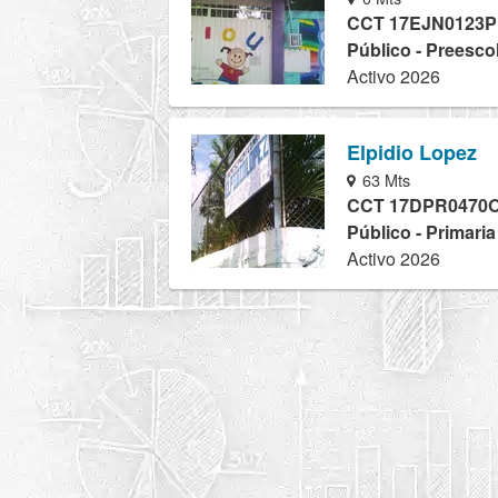
CCT 17EJN0123P
Público - Preesco
Activo 2026
Elpidio Lopez
63 Mts
CCT 17DPR0470
Público - Primari
Activo 2026