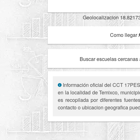
Geolocalizacion 18.8217
Como llegar
Buscar escuelas cercanas 
Información oficial del CCT 17PES0
en la localidad de Temixco, municip
es recopilada por diferentes fuente
contacto o ubicacion geografica pued