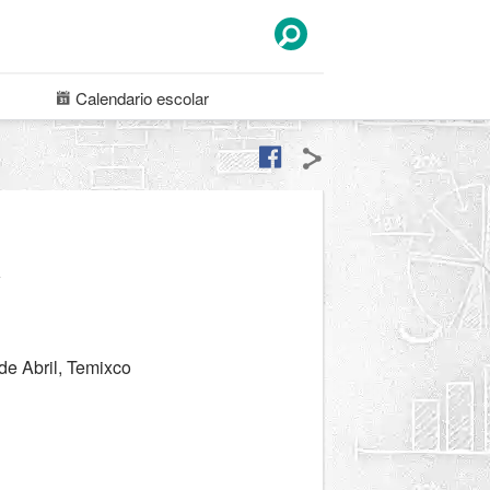
Calendario
escolar
a
de Abril, Temixco