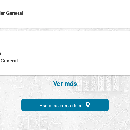
lar General
O
a General
Ver más
Escuelas cerca de mi