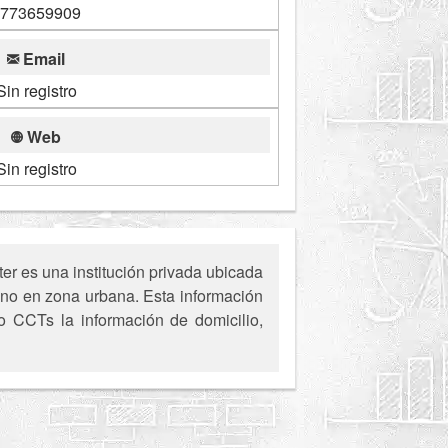
773659909
Email
Sin registro
Web
Sin registro
r es una institución privada ubicada
ino en zona urbana. Esta información
 o CCTs la información de domicilio,