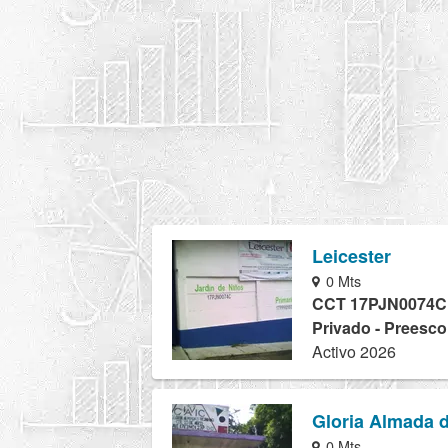
Leicester
0 Mts
CCT 17PJN0074C
Privado - Preesco
Activo 2026
Gloria Almada 
0 Mts