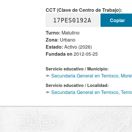
CCT (Clave de Centro de Trabajo):
17PES0192A
Copiar
Turno:
Matutino
Zona:
Urbano
Estado:
Activo (2026)
Fundada en
2012-05-25
Servicio educativo / Municipio:
Secundaria General en Temixco, More
Servicio educativo / Localidad:
Secundaria General en Temixco, Temi