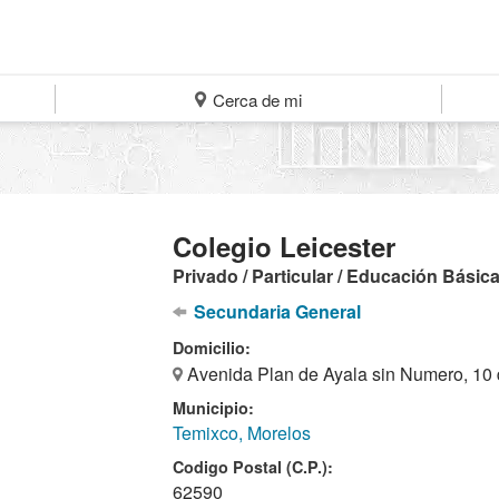
Cerca de mi
Colegio Leicester
Privado / Particular / Educación Básic
Secundaria General
Domicilio:
Avenida Plan de Ayala sin Numero, 10 
Municipio:
Temixco, Morelos
Codigo Postal (C.P.):
62590