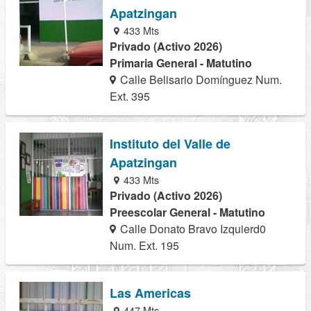
Apatzingan
433 Mts
Privado (Activo 2026)
Primaria General - Matutino
Calle Belisario Domínguez Num.
Ext. 395
Instituto del Valle de
Apatzingan
433 Mts
Privado (Activo 2026)
Preescolar General - Matutino
Calle Donato Bravo Izquierd0
Num. Ext. 195
Las Americas
447 Mts