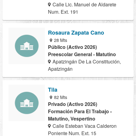
Calle Lic. Manuel de Aldarete
Num. Ext. 191
Rosaura Zapata Cano
28 Mts
Público (Activo 2026)
Preescolar General - Matutino
Apatzingán De La Constitución,
Apatzingán
Tila
82 Mts
Privado (Activo 2026)
Formación Para El Trabajo -
Matutino, Vespertino
Calle Esteban Vaca Calderon
Poniente Num. Ext. 15