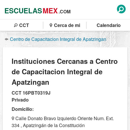
ESCUELAS
MEX
.COM
CCT
Cerca de mi
Calendario
Centro de Capacitacion Integral de Apatzingan
Instituciones Cercanas a Centro
de Capacitacion Integral de
Apatzingan
CCT 16PBT0319J
Privado
Domicilio:
Calle Donato Bravo Izquierdo Oriente Num. Ext.
334 , Apatzingán de la Constitución