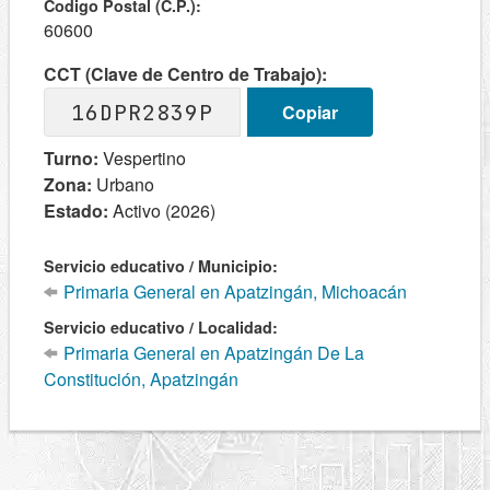
Codigo Postal (C.P.):
60600
CCT (Clave de Centro de Trabajo):
16DPR2839P
Copiar
Turno:
Vespertino
Zona:
Urbano
Estado:
Activo (2026)
Servicio educativo / Municipio:
Primaria General en Apatzingán, Michoacán
Servicio educativo / Localidad:
Primaria General en Apatzingán De La
Constitución, Apatzingán