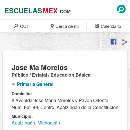
ESCUELAS
MEX
.COM
CCT
Cerca de mi
Calendario
Jose Ma Morelos
Público / Estatal / Educación Básica
Primaria General
Domicilio:
Avenida José María Morelos y Pavón Oriente
Num. Ext. 46, Centro, Apatzingán de la Constitución
Municipio:
Apatzingán, Michoacán