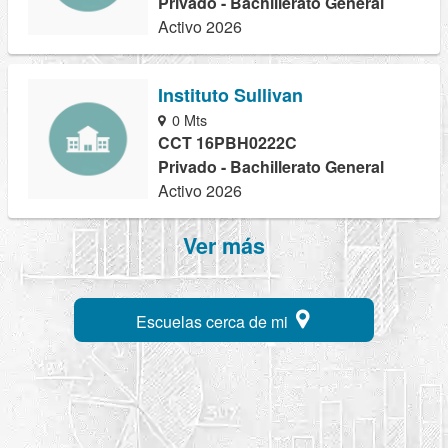
Privado - Bachillerato General
Activo 2026
Instituto Sullivan
0 Mts
CCT 16PBH0222C
Privado - Bachillerato General
Activo 2026
Ver más
Escuelas cerca de mi