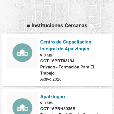
Instituciones Cercanas
Centro de Capacitacion
Integral de Apatzingan
0 Mts
CCT 16PBT0319J
Privado - Formación Para El
Trabajo
Activo 2026
Apatzingan
0 Mts
CCT 16PBH3036B