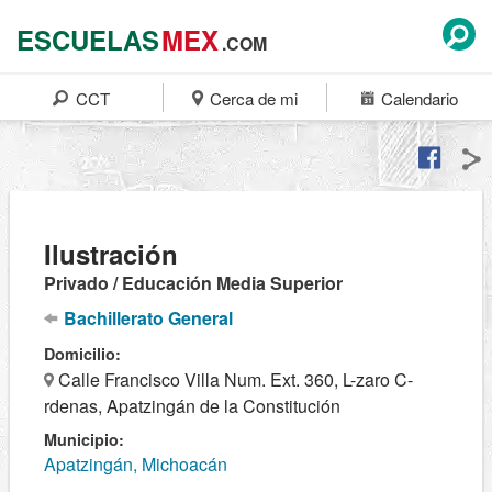
ESCUELAS
MEX
.COM
CCT
Cerca de mi
Calendario
Ilustración
Privado / Educación Media Superior
Bachillerato General
Domicilio:
Calle Francisco Villa Num. Ext. 360, L-zaro C-
rdenas, Apatzingán de la Constitución
Municipio:
Apatzingán, Michoacán