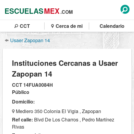
ESCUELAS
MEX
.COM
CCT
Cerca de mi
Calendario
Usaer Zapopan 14
Instituciones Cercanas a Usaer
Zapopan 14
CCT 14FUA0084H
Público
Domicilio:
Mediero 350 Colonia El Vigia , Zapopan
Ref calle:
Blvd De Los Charros , Pedro Martínez
Rivas