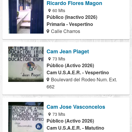
Ricardo Flores Magon
60 Mts
Público (Inactivo 2026)
Primaria - Vespertino
Calle Charros
Cam Jean Piaget
73 Mts
Público (Activo 2026)
Cam U.S.A.E.R. - Vespertino
Boulevard del Rodeo Num. Ext.
662
Cam Jose Vasconcelos
73 Mts
Público (Activo 2026)
Cam U.S.A.E.R. - Matutino