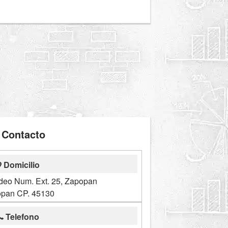
Contacto
Domicilio
deo Num. Ext. 25, Zapopan
pan CP. 45130
Telefono