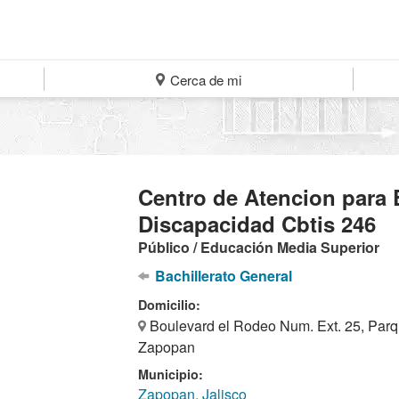
Cerca de mi
Centro de Atencion para 
Discapacidad Cbtis 246
Público / Educación Media Superior
Bachillerato General
Domicilio:
Boulevard el Rodeo Num. Ext. 25, Parqu
Zapopan
Municipio:
Zapopan, Jalisco