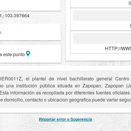
3
1,-103.397664
HTTP://WW
a este punto
R0011Z, el plantel de nivel bachillerato general Centro
 una institución pública situada en Zapopan, Zapopan (Jal
Esta información es recopilada por diferentes fuentes oficial
e domicilio, contacto o ubicacion geografica puede variar segun
Reportar error o Sugerencia