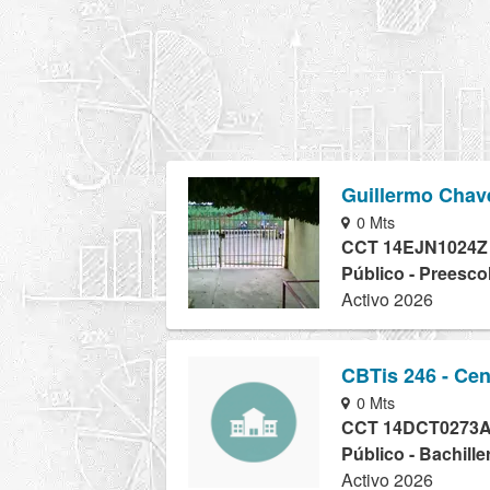
Guillermo Chav
0 Mts
CCT 14EJN1024Z
Público - Preesco
Activo 2026
CBTis 246 - Cen
0 Mts
CCT 14DCT0273
Público - Bachill
Activo 2026