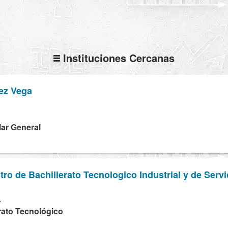
Instituciones Cercanas
ez Vega
lar General
tro de Bachillerato Tecnologico Industrial y de Serv
A
erato Tecnológico