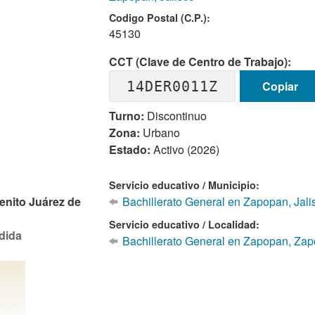
Codigo Postal (C.P.):
45130
CCT (Clave de Centro de Trabajo):
14DER0011Z
Copiar
Turno:
Discontinuo
Zona:
Urbano
Estado:
Activo (2026)
Servicio educativo / Municipio:
enito Juárez de
Bachillerato General en Zapopan, Jali
Servicio educativo / Localidad:
dida
Bachillerato General en Zapopan, Za