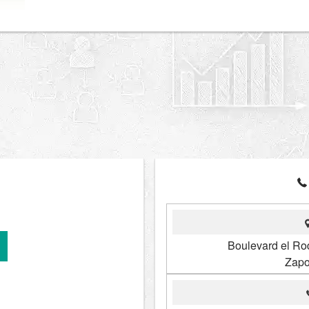
Boulevard el Ro
Zapo