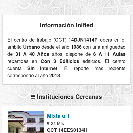
Información Inified
El centro de trabajo (CCT)
14DJN1414P
opera en el
ámbito
Urbano
desde el año
1986
con una antigüedad
de
31 A 40 Años
años, dispone de
6 A 11 Aulas
repartidas en
Con 3 Edificios
edificios. El centro
cuenta
Sin Internet
. El reporte más reciente
corresponde al año
2018
.
Instituciones Cercanas
Mixta u 1
31 Mts
CCT 14EES0134H