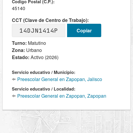
Codigo Postal (C.P.):
45140
CCT (Clave de Centro de Trabajo):
14DJN1414P
Copiar
Turno:
Matutino
Zona:
Urbano
Estado:
Activo (2026)
Servicio educativo / Municipio:
Preescolar General en Zapopan, Jalisco
Servicio educativo / Localidad:
Preescolar General en Zapopan, Zapopan