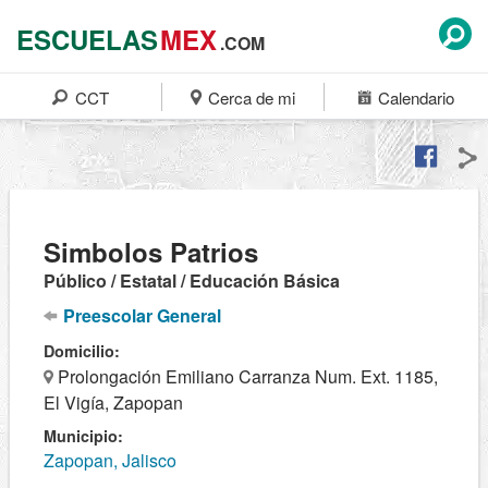
ESCUELAS
MEX
.COM
CCT
Cerca de mi
Calendario
Simbolos Patrios
Público / Estatal / Educación Básica
Preescolar General
Domicilio:
Prolongación Emiliano Carranza Num. Ext. 1185,
El Vigía, Zapopan
Municipio:
Zapopan, Jalisco