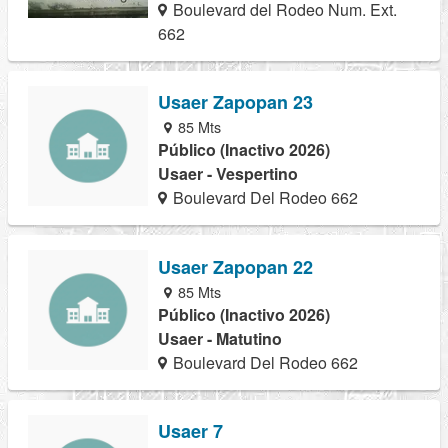
Boulevard del Rodeo Num. Ext.
662
Usaer Zapopan 23
85 Mts
Público (Inactivo 2026)
Usaer - Vespertino
Boulevard Del Rodeo 662
Usaer Zapopan 22
85 Mts
Público (Inactivo 2026)
Usaer - Matutino
Boulevard Del Rodeo 662
Usaer 7