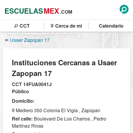
ESCUELAS
MEX
.COM
CCT
Cerca de mi
Calendario
Usaer Zapopan 17
Instituciones Cercanas a Usaer
Zapopan 17
CCT 14FUA0041J
Público
Domicilio:
Mediero 350 Colonia El Vigia , Zapopan
Ref calle:
Boulevard De Los Charros , Pedro
Martínez Rivas