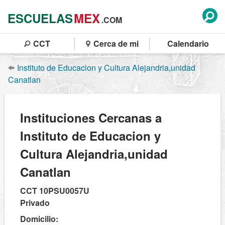
ESCUELAS
MEX
.COM
CCT
Cerca de mi
Calendario
Instituto de Educacion y Cultura Alejandria,unidad
Canatlan
Instituciones Cercanas a
Instituto de Educacion y
Cultura Alejandria,unidad
Canatlan
CCT 10PSU0057U
Privado
Domicilio: