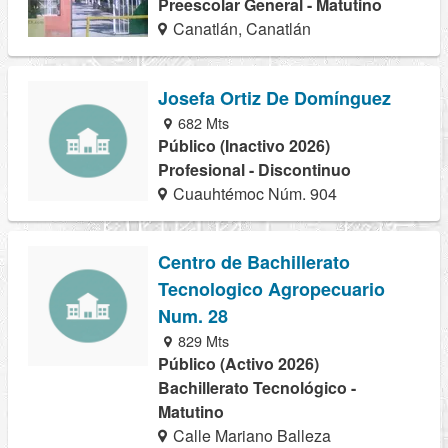
Preescolar General - Matutino
Canatlán, Canatlán
Josefa Ortiz De Domínguez
682 Mts
Público (Inactivo 2026)
Profesional - Discontinuo
Cuauhtémoc Núm. 904
Centro de Bachillerato
Tecnologico Agropecuario
Num. 28
829 Mts
Público (Activo 2026)
Bachillerato Tecnológico -
Matutino
Calle Mariano Balleza